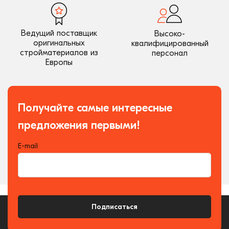
Ведущий поставщик
Высоко-
оригинальных
квалифицированный
стройматериалов из
персонал
Европы
Получайте самые интересные
предложения первыми!
E-mail
Подписаться