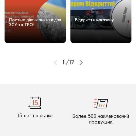
Постіно діючи знижки для
Відкриття магазину
ЗСУ та ТРО!
1
/
17
15 лет на рынке
Более 500 наименований
продукции