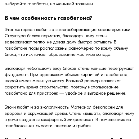
выбирайте газобетон, но меньшей толщины.
В чем особенность газобетона?
Этот материал любят за энергосберегающие характеристики.
Структура блоков пористая, благодаря чему стены
задерживают тепло, не давая дому быстро остывать. В
газобетоне поры расположены равномерно по всему объему
блока, что исключает образование мостиков холода.
Благодаря небольшому весу блоков, стены меньше перегружают
фундамент. При одинаковом объеме кирпичей и газобетона,
второй имеет меньшую массу. Большой размер позволяет
сократить время строительства, поэтому использование
газобетона для пристроек — удобное и выгодное решение.
Блоки любят и за экологичность. Материал безопасен для
здоровья и окружающей среды. Стены «дышат», благодаря чему
в доме создается комфортный микроклимат. В помещениях из
газоблоков нет сырости, плесени и грибков.