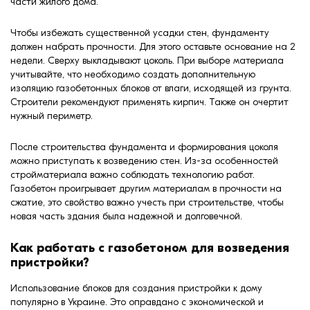
части жилого дома.
Чтобы избежать существенной усадки стен, фундаменту
должен набрать прочности. Для этого оставьте основание на 2
недели. Сверху выкладывают цоколь. При выборе материала
учитывайте, что необходимо создать дополнительную
изоляцию газобетонных блоков от влаги, исходящей из грунта.
Строители рекомендуют применять кирпич. Также он очертит
нужный периметр.
После строительства фундамента и формирования цоколя
можно приступать к возведению стен. Из-за особенностей
стройматериала важно соблюдать технологию работ.
Газобетон проигрывает другим материалам в прочности на
сжатие, это свойство важно учесть при строительстве, чтобы
новая часть здания была надежной и долговечной.
Как работать с газобетоном для возведения
пристройки?
Использование блоков для создания пристройки к дому
популярно в Украине. Это оправдано с экономической и