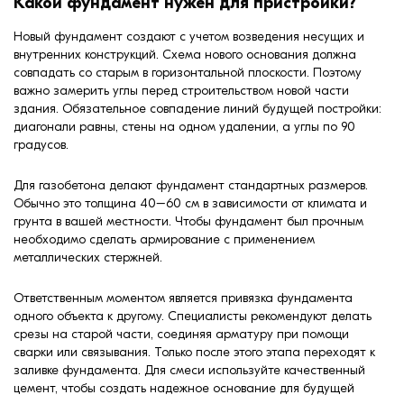
Какой фундамент нужен для пристройки?
Новый фундамент создают с учетом возведения несущих и
внутренних конструкций. Схема нового основания должна
совпадать со старым в горизонтальной плоскости. Поэтому
важно замерить углы перед строительством новой части
здания. Обязательное совпадение линий будущей постройки:
диагонали равны, стены на одном удалении, а углы по 90
градусов.
Для газобетона делают фундамент стандартных размеров.
Обычно это толщина 40–60 см в зависимости от климата и
грунта в вашей местности. Чтобы фундамент был прочным
необходимо сделать армирование с применением
металлических стержней.
Ответственным моментом является привязка фундамента
одного объекта к другому. Специалисты рекомендуют делать
срезы на старой части, соединяя арматуру при помощи
сварки или связывания. Только после этого этапа переходят к
заливке фундамента. Для смеси используйте качественный
цемент, чтобы создать надежное основание для будущей