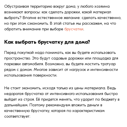
формовки
Обустраивая территорию вокруг дома, у любого хозяина
Клинкерная плитка
возникают вопросы: как сделать дорожки, какой материал
выбрать? Вполне естественное желание: сделать качественно,
Ступени, крыльцо
но при этом сэкономить. В этой статье мы расскажем, на что
обратить внимание при выборе
брусчатки
.
Строительные
смеси
Как выбрать брусчатку для дома?
Перед покупкой надо понимать, как вы будете использовать
пространство. Это будут садовые дорожки или площадка для
парковки автомобиля. Возможно, вы будете мостить тротуар
рядом с домом. Многое зависит от нагрузок и интенсивности
использования поверхности.
Не стоит экономить, исходя только из цены материала. Ведь
недорогая брусчатка от интенсивного использования быстро
выйдет из строя. Её придется менять, что ударит по бюджету в
дальнейшем. Поэтому рекомендуем вложить деньги в
качественную брусчатку, которая по характеристикам
соответствует: