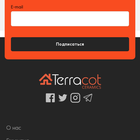
E-mail
Подписаться
О нас