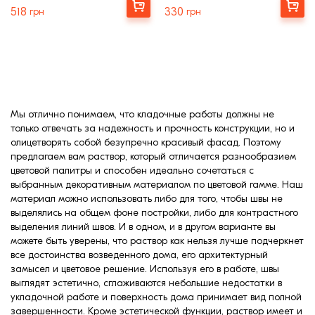
Купити
Купити
518
грн
330
грн
Ступени, крыльцо
Строительные
смеси
Мы отлично понимаем, что кладочные работы должны не
только отвечать за надежность и прочность конструкции, но и
олицетворять собой безупречно красивый фасад. Поэтому
предлагаем вам раствор, который отличается разнообразием
цветовой палитры и способен идеально сочетаться с
выбранным декоративным материалом по цветовой гамме. Наш
материал можно использовать либо для того, чтобы швы не
выделялись на общем фоне постройки, либо для контрастного
выделения линий швов. И в одном, и в другом варианте вы
можете быть уверены, что раствор как нельзя лучше подчеркнет
все достоинства возведенного дома, его архитектурный
замысел и цветовое решение. Используя его в работе, швы
выглядят эстетично, сглаживаются небольшие недостатки в
укладочной работе и поверхность дома принимает вид полной
завершенности. Кроме эстетической функции, раствор имеет и