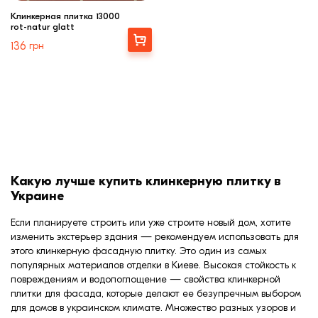
Клинкерная плитка 13000
rot-natur glatt
Ступени, крыльцо
Купити
136
грн
Строительные
смеси
Какую лучше купить клинкерную плитку в
Украине
Если планируете строить или уже строите новый дом, хотите
изменить экстерьер здания — рекомендуем использовать для
этого клинкерную фасадную плитку. Это один из самых
популярных материалов отделки в Киеве. Высокая стойкость к
повреждениям и водопоглощение — свойства клинкерной
плитки для фасада, которые делают ее безупречным выбором
для домов в украинском климате. Множество разных узоров и