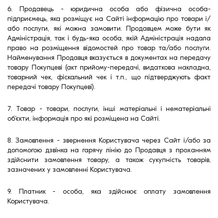
6. Продавець - юридична особа або фізична особа-
підприємець, яка розміщує на Сайті інформацію про товари і/
або послуги, які можна замовити. Продавцем може бути як
Адміністрація, так і будь-яка особа, якій Адміністрація надала
право на розміщення відомостей про товар та/або послуги.
Найменування Продавця вказується в документах на передачу
товару Покупцеві (акт прийому-передачі, видаткова накладна,
товарний чек, фіскальний чек і т.п., що підтверджують факт
передачі товару Покупцеві).
7. Товар - товари, послуги, інші матеріальні і нематеріальні
об'єкти, інформація про які розміщена на Сайті.
8. Замовлення - звернення Користувача через Сайт і/або за
допомогою дзвінка на гарячу лінію до Продавця з проханням
здійснити замовлення товару, а також сукупність товарів,
зазначених у замовленні Користувача.
9. Платник - особа, яка здійснює оплату замовлення
Користувача.