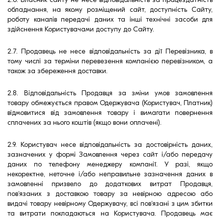
обладнання, на якому розміщений сайт, доступність Сайту,
роботу каналів передачі даних та інші технічні засоби для
здійснення Користувачами доступу до Сайту.
2.7. Продавець не несе відповідальність за дії Перевізника, в
тому числі за терміни перевезення компанією перевізником, а
також за збереження доставки.
2.8. Відповідальність Продавця за зміни умов замовлення
товару обмежується правом Одержувача (Користувач, Платник)
відмовитися від замовлення товару і вимагати повернення
сплачених за нього коштів (якщо вони оплачені).
2.9. Користувач несе відповідальність за достовірність даних,
зазначених у формі Замовлення через сайт і/або передачу
даних по телефону менеджеру компанії. У разі, якщо
некоректне, неточне і/або неправильне зазначення даних в
замовленні призвело до додаткових витрат Продавця,
пов'язаних з доставкою товару за невірною адресою або
видачі товару невірному Одержувачу, всі пов'язані з цим збитки
та витрати покладаються на Користувача. Продавець має