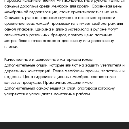
пароизоляционные пленки. Антиконденсатные рулоны являются
самыми дорогими среди мембран для кровли. Сравнивая цены
мембранной гидроизоляции, стоит ориентироваться на кв.м.
Стоимость рулона в данном случае не позволяет провести
сравнение, ведь каждый производитель имеет свой метраж для
одной упаковки. Ширина и длина материала в рулоне могут
отличаться у различных брендов, поэтому цена погонных
метров более точно отражает дешевизну или дороговизну
пленки.
Качественные и долговечные материалы имеют
дополнительные опции, которые влияют на защиту утеплителя и
деревянных конструкций. Такие мембраны прочны, эластичны и
надежны. Цена гидроизоляционных мембран соответствует
качеству продукции. Практичные модели имеют
дополнительный самоклеящийся слой, благодаря которому
ускоряются и упрощаются монтажные работы.