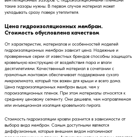
вентиляционных зазоров. С Гидроизоляционными пленками
такие зазоры нужны. В первом случае материал может
укладывать сразу поверх утеплителя.
Цена гидроизоляционных мембран.
Стоимость обусловлена качеством
От характеристик, материалов и особенностей моделей
гидроизоляционных мембран зависит цена. Надежные и
проверенные серии от известных брендов способны защищать
кровельную конструкцию от воздействия пара и влаги
десятилетиями. Качественный материал в сочетании с
грамотным монтажом обеспечивает поддержание сухого
микроклимата, который так важен для крыши и всего дома.
Цена гидроизоляционных мембран выше, чем у
пароизоляционных пленок. При этом материалы относятся к
среднему ценовому сегменту. Они дешевле, чем направляемая
или инъекционная изоляция кровельного пирога.
Стоимость гидроизоляции кровли разнится в зависимости от
выбора вида мембран. Самым доступными являются
диффузионные, которые внешним видом напоминают