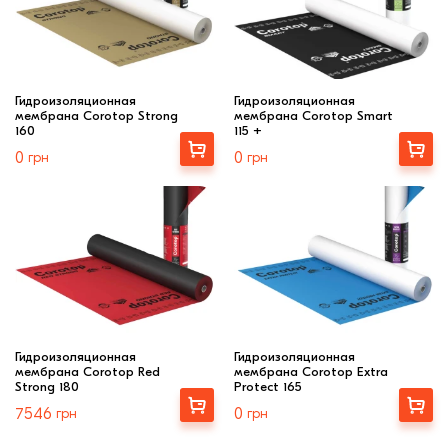
Гидроизоляционная
Гидроизоляционная
мембрана Corotop Strong
мембрана Corotop Smart
160
115 +
Купити
Купити
0
грн
0
грн
Гидроизоляционная
Гидроизоляционная
мембрана Corotop Red
мембрана Corotop Extra
Strong 180
Protect 165
Купити
Купити
7546
грн
0
грн