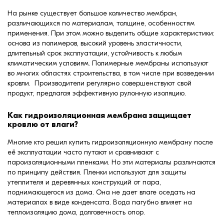
На рынке существует большое количество мембран,
различающихся по материалам, толщине, особенностям
применения. При этом можно выделить общие характеристики:
основа из полимеров, высокий уровень эластичности,
длительный срок эксплуатации, устойчивость к любым
климатическим условиям. Полимерные мембраны используют
во многих областях строительства, в том числе при возведении
кровли. Производители регулярно совершенствуют свой
продукт, предлагая эффективную рулонную изоляцию.
Как гидроизоляционная мембрана защищает
кровлю от влаги?
Многие кто решил купить гидроизоляционную мембрану после
её эксплуатации часто путают и сравнивают с
пароизоляционными пленками. Но эти материалы различаются
по принципу действия. Пленки используют для защиты
утеплителя и деревянных конструкций от пара,
поднимающегося из дома. Она не дает влаге оседать на
материалах в виде конденсата. Вода пагубно влияет на
теплоизоляцию дома, долговечность опор.