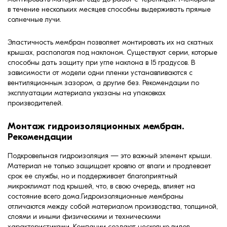
в течение нескольких месяцев способны выдерживать прямые
солнечные лучи.
Эластичность мембран позволяет монтировать их на скатных
крышах, располагая под наклоном. Существуют серии, которые
способны дать защиту при угле наклона в 15 градусов. В
зависимости от модели одни пленки устанавливаются с
вентиляционным зазором, а другие без. Рекомендации по
эксплуатации материала указаны на упаковках
производителей.
Монтаж гидроизоляционных мембран.
Рекомендации
Подкровельная гидроизоляция — это важный элемент крыши.
Материал не только защищает кровлю от влаги и продлевает
срок ее службы, но и поддерживает благоприятный
микроклимат под крышей, что, в свою очередь, влияет на
состояние всего дома.Гидроизоляционные мембраны
отличаются между собой материалом производства, толщиной,
слоями и иными физическими и техническими
характеристиками. Компании создают несколько видов