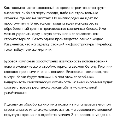
Как правило, использованный во время строительства грунт,
вывозится либо за черту города, либо на строительные
объекты, где его не хватает. Но миллиардер не идет по
простому пути. В его голову пришла идея использовать
обработанный грунт в производстве кирпичных блоков. Ими
можно укрепить арку, новую ветку или использовать как
стройматериал. Безотходное производство сейчас модно.
Разумеется, что на отделку станций инфраструктуры Hyperloop
тоже пойдут эти же кирпичи.
Буровая компания рассмотрела возможность использования
нового экологического стройматериала взамен бетону. Кирпичи
сделают прочными и очень легкими. Бизнесмен отмечает, что
внутри блоки будут полыми, но при этом способными
выдерживать сейсмическую активность. Размер кирпичей будет
соответствовать реальному масштабу и максимальной
устойчивости.
Идеальная обработка кирпича позволит использовать его при
строительстве индивидуального жилья. На возведение внешней
структуры здания понадобятся усилия 2-х человек, и уйдет не