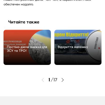
обеспечен надолго.
Читайте также
Постіно діючи знижки для
Відкриття магазину
ЗСУ та ТРО!
1
/
17