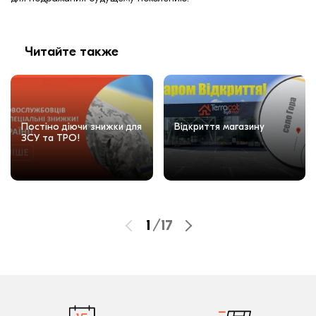
Читайте также
Постіно діючи знижки для
Відкриття магазину
ЗСУ та ТРО!
1
/
17