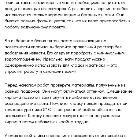
Горизонтальные клинкерные части необходимо защитить от
дождя с помощью аксессуаров. А для защиты вершин столбов
используются готовые керамические и бетонные шапки. Они
бывают разных форм и цветов, так что их легко приспособить к
любому задуманному проекту.
Во избежание белых пятен, часто возникающих на
поверхности кирпича, выбирайте правильный раствор без
добавления извести. Его следует подобрать с минимальным
водопоглощением. Идеально, если продукт можно
одновременно использовать для кладки и затирки – это
упростит работу и сэкономит время.
Перед началом работ проверьте материалы, полученные из
разных поддонов. Они могут отличаться оттенком. Смешивание
кирпича позволит вам получить наиболее естественное
распределение цвета. Помните, кладку нельзя проводить при
температуре ниже 5° С. Построенный забор обязательно
накрывают. Кладку проводят аккуратно – от загрязнения
кирпича потом избавиться крайне трудно.
У оживленной улицы специалисты рекомендуют использовать