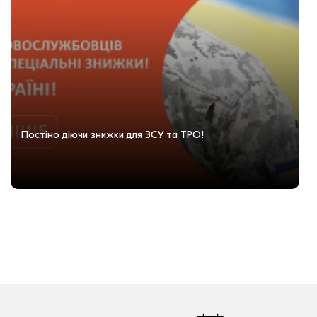
Постіно діючи знижки для ЗСУ та ТРО!