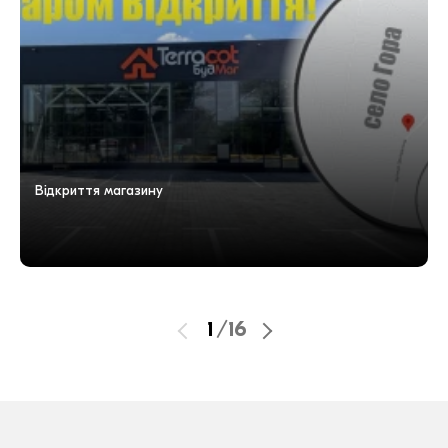
Відкриття магазину
1
/
16