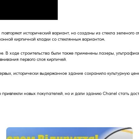
повторяют исторический вариант, но созданы из стекла зеленого от
онной кирпичной кладки со стеклянным вариантом.
е. В ходе строительства были также применены лазеры, ультрафио
внивания первого слоя кирпичей.
ервых, исторически выдержанное здание сохранило культурную ценн
о привлекли новых покупателей, но и дали зданию Chanel стать до