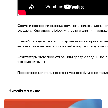
Формы и пропорции оконных рам, наличников и кирпичей 
создается благодаря эффекту плавного слияния традици
Стеклоблоки держатся на прозрачном высокопрочном кле
выступило в качестве отражающей поверхности для выра
Архитекторы этого проекта решили сразу 2 задачи. Во-п
большие витрины.
Прозрачные кристальные стены модного бутика не тольк
Читайте также