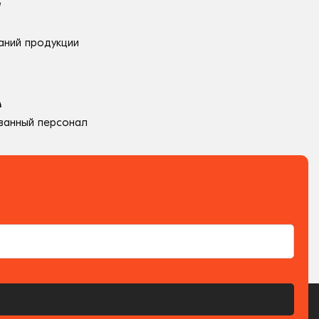
аний продукции
ванный персонал