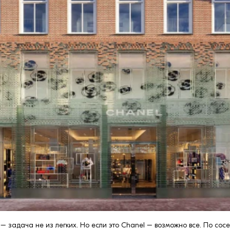
 задача не из легких. Но если это Chanel – возможно все. По сосе