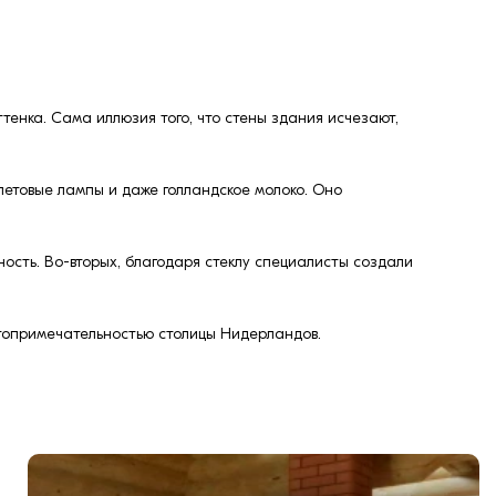
тенка. Сама иллюзия того, что стены здания исчезают,
летовые лампы и даже голландское молоко. Оно
ость. Во-вторых, благодаря стеклу специалисты создали
стопримечательностью столицы Нидерландов.