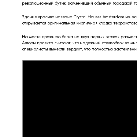
революционный бутик, заменивший обычный городской т
Здание красиво названо Crystal Houses Amsterdam из-за
открывается оригинальная кирпичная кладка терракотово
На месте прежнего блока на двух первых этажах разме
Авторы проекта считают, что надежный стеклоблок во м
специалисты вынесли вердикт, что полностью застекленн