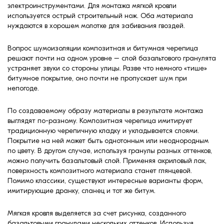
электроинструментами. Для монтажа мягкой кровли
используется острый строительный нож. Оба материала
нуждаются в хорошем молотке для забивания гвоздей.
Вопрос шумоизоляции композитная и битумная черепица
решают почти на одном уровне – слой базальтового гранулята
устраняет звуки со стороны улицы. Разве что немного «тише»
битумное покрытие, оно почти не пропускает шум при
непогоде.
По создаваемому образу материалы в результате монтажа
выглядят по-разному. Композитная черепица имитирует
традиционную черепичную кладку и укладывается слоями.
Покрытие на ней может быть однотонным или неоднородным
по цвету. В другом случае, используя гранулы разных оттенков,
можно получить базальтовый слой. Применяя акриловый лак,
поверхность композитного материала станет глянцевой.
Помимо классики, существуют интересные варианты форм,
имитирующие дранку, сланец и тот же битум.
Мягкая кровля выделяется за счет рисунка, созданного
базальтовыми гранулами нескольких оттенков. Используя