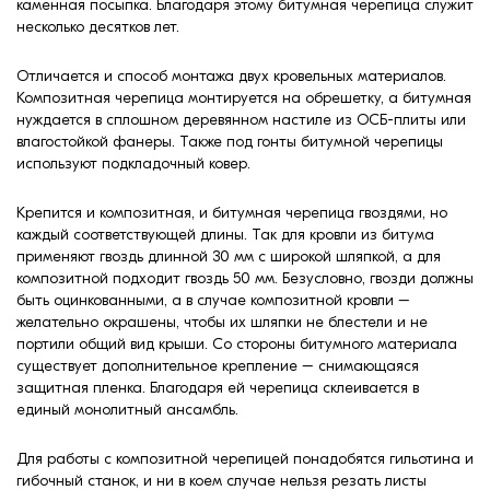
каменная посыпка. Благодаря этому битумная черепица служит
несколько десятков лет.
Отличается и способ монтажа двух кровельных материалов.
Композитная черепица монтируется на обрешетку, а битумная
нуждается в сплошном деревянном настиле из ОСБ-плиты или
влагостойкой фанеры. Также под гонты битумной черепицы
используют подкладочный ковер.
Крепится и композитная, и битумная черепица гвоздями, но
каждый соответствующей длины. Так для кровли из битума
применяют гвоздь длинной 30 мм с широкой шляпкой, а для
композитной подходит гвоздь 50 мм. Безусловно, гвозди должны
быть оцинкованными, а в случае композитной кровли –
желательно окрашены, чтобы их шляпки не блестели и не
портили общий вид крыши. Со стороны битумного материала
существует дополнительное крепление – снимающаяся
защитная пленка. Благодаря ей черепица склеивается в
единый монолитный ансамбль.
Для работы с композитной черепицей понадобятся гильотина и
гибочный станок, и ни в коем случае нельзя резать листы