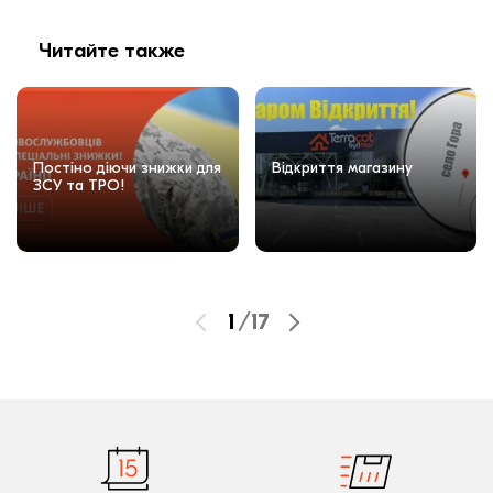
Читайте также
Постіно діючи знижки для
Відкриття магазину
ЗСУ та ТРО!
1
/
17