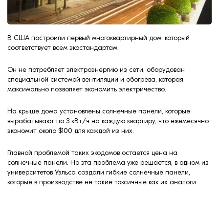
Клинкерная плитка
Ступени, крыльцо
В США построили первый многоквартирный дом, который
соответствует всем экостандартам.
Строительные
смеси
Он не потребляет электроэнергию из сети, оборудован
специальной системой вентиляции и обогрева, которая
максимально позволяет экономить электричество.
На крыше дома установлены солнечные панели, которые
вырабатывают по 3 кВт/ч на каждую квартиру, что ежемесячно
экономит около $100 для каждой из них.
Главной проблемой таких экодомов остается цена на
солнечные панели. Но эта проблема уже решается, в одном из
университетов Уэльса создали гибкие солнечные панели,
которые в производстве не такие токсичные как их аналоги.