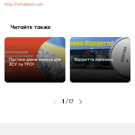
http://inhabitat.com
Читайте также
Постіно діючи знижки для
Відкриття магазину
ЗСУ та ТРО!
1
/
17