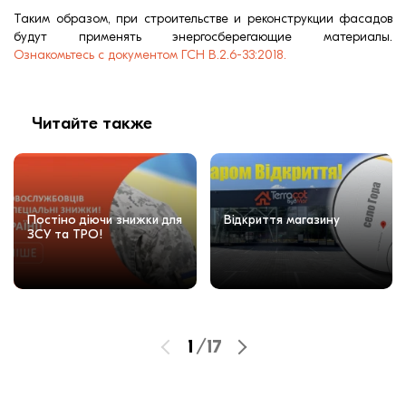
Таким образом, при строительстве и реконструкции фасадов
будут применять энергосберегающие материалы.
Ознакомьтесь с документом ГСН В.2.6-33:2018.
Читайте также
Постіно діючи знижки для
Відкриття магазину
ЗСУ та ТРО!
1
/
17