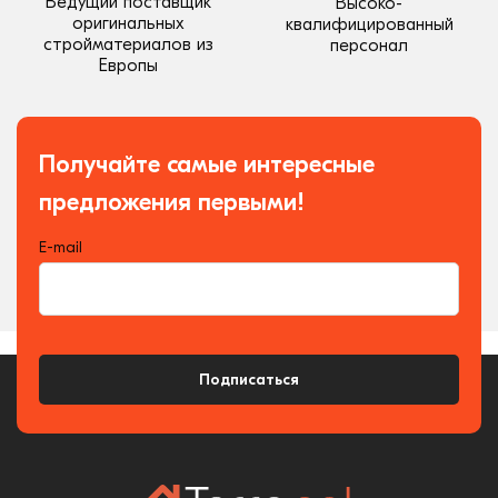
Ведущий поставщик
Высоко-
оригинальных
квалифицированный
стройматериалов из
персонал
Европы
Получайте самые интересные
предложения первыми!
E-mail
Подписаться