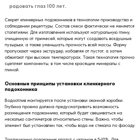
радовать глаз 100 лет.
Секрет клинкерных подоконников в технологии производства и
соблюдении рецептуры. Состав смеси фактически не меняется
столетиями. Для изготовления используют натуральную глину,
очищенную от примесей, которые могут создавать воздушные
пузырьки, а также уменьшать прочность всей массы. Форму
пропускают через экструдер, избавляя от пустот, а затем
обжигают при высоких температурах. Такая технология прочно
сцепляет компоненты, в том числе красящие минералы с
глиной.
Основные принципы установки клинкерного
подоконника
Водоотлив монтируется после установки оконной коробки.
Глубина проема должна предусматривать возможность
размещения подоконника, который будет свешиваться на
несколько сантиметров относительно стены. Важно, чтобы
элемент был установлен так, чтобы вода не стекала по фасаду.
Традиционно подоконник кладут с уклоном в 5-10%. Для