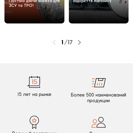
Постіно діючи знижки для
Відкриття магазину
ЗСУ та ТРО!
1
/
17
15 лет на рынке
Более 500 наименований
продукции