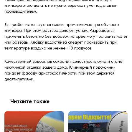
клинкера этого делать не нужно, ведь скат уже подготовлен
производителем.
Для работ используются смеси, применяемые для обычного
клинкера. При этом раствор делают густым. Разрешается
применять бетон, но без добавок, которые могут оставить налет
или разводы. Кладку водоотлива следует производить при
температуре воздуха не менее +10 градусов.
Качественный водоотлив сохранит целостность окна и станет
изюминкой отделки вашего дома. Клинкерный подоконник
придает фасаду аристократичности, при этом держится
десятилетиями.
Читайте также