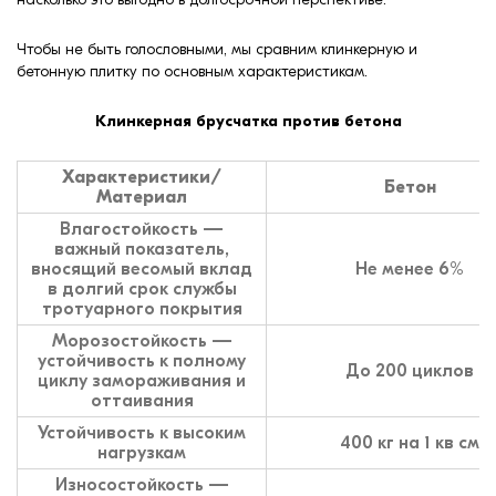
Чтобы не быть голословными, мы сравним клинкерную и
бетонную плитку по основным характеристикам.
Клинкерная брусчатка против бетона
Характеристики/
Бетон
Материал
Влагостойкость —
важный показатель,
вносящий весомый вклад
Не менее 6%
в долгий срок службы
тротуарного покрытия
Морозостойкость —
устойчивость к полному
До 200 циклов
циклу замораживания и
оттаивания
Устойчивость к высоким
400 кг на 1 кв см
нагрузкам
Износостойкость —