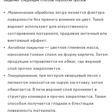
Выделяют следующие способы обработки брусков:
Механическая обработка
, когда меняется фактура
поверхности без прямого влияния на цвет. Такой
вариант используют для искусственного
состаривания материала, придавая античный или
винтажный эффект.
Ангобное покрытие
— цветная глиняная масса,
наносимая тонким слоем на форму кирпича. Затем
продукция отправляется на обжиг, где верхний
слой прочно закрепляется.
Глазурирование
, при котором кварцевый песок с
пигментом наносится на сырую заготовку, затем
обжигается. В печи верхний слой проникает в
структуру клинкера и прочно закрепляется. Таким
способом получается гладкая и блестящая
поверхность материала.