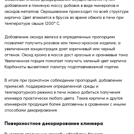
добавления в глиняную массу добавок в виде минералов и
оксидов металлов. Окрашивание происходит по всей структуре
кирпича. Цвет впекается в брусок во время обжига в печи при
температуре свыше 1200° С.
Добавление оксида железа в определенных пропорциях
позволяет получить розовое или темно-красное изделие, а
увеличенная концентрация дает коричневый или черный
оттенок. Оксид хрома в массе даст красные и оранжевые тона.
Увеличенная порция помогает получить зеленый цвет кирпича.
Карбонаты высветляют палитру подготавливаемой партии.
В итоге при грамотном соблюдении пропорций, добавлении
примесей, поддержания определенной среды и
температурного режима в печи можно добиться получения
клинкера практически любого цвета. Такие кирпичи и другая
клинкерная продукция более долговечны в сравнении с иными
способами декорирования.
Поверхностное декорирование клинкера