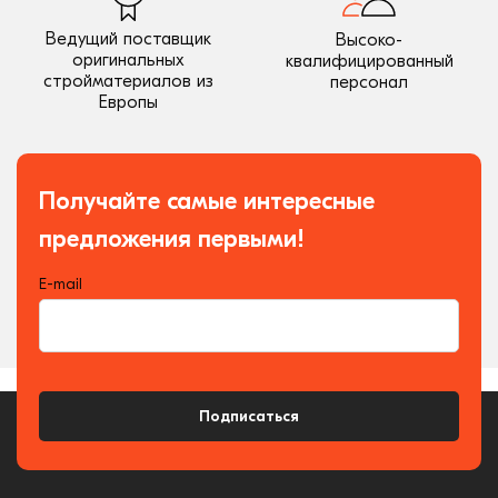
Ведущий поставщик
Высоко-
оригинальных
квалифицированный
стройматериалов из
персонал
Европы
Получайте самые интересные
предложения первыми!
E-mail
Подписаться