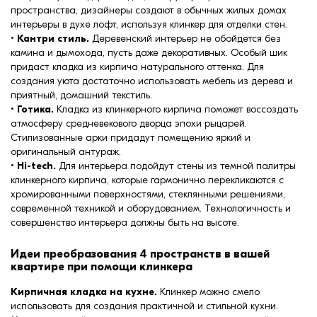
пространства, дизайнеры создают в обычных жилых домах
интерьеры в духе лофт, используя клинкер для отделки стен.
•
Кантри стиль.
Деревенский интерьер не обойдется без
камина и дымохода, пусть даже декоративных. Особый шик
придаст кладка из кирпича натурального оттенка. Для
создания уюта достаточно использовать мебель из дерева и
приятный, домашний текстиль.
•
Готика.
Кладка из клинкерного кирпича поможет воссоздать
атмосферу средневекового дворца эпохи рыцарей.
Стилизованные арки придадут помещению яркий и
оригинальный антураж.
•
Hi-tech.
Для интерьера подойдут стены из темной палитры
клинкерного кирпича, которые гармонично перекликаются с
хромированными поверхностями, стеклянными решениями,
современной техникой и оборудованием. Технологичность и
совершенство интерьера должны быть на высоте.
Идеи преобразования 4 пространств в вашей
квартире при помощи клинкера
Кирпичная кладка на кухне.
Клинкер можно смело
использовать для создания практичной и стильной кухни.