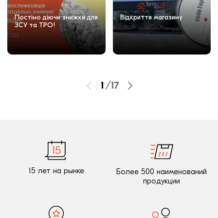
Постіно діючи знижки для
Відкриття магазину
ЗСУ та ТРО!
1
/
17
15 лет на рынке
Более 500 наименований
продукции