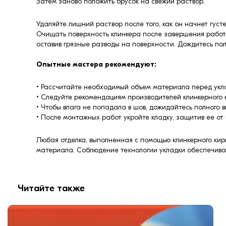
Затем заново положить брусок на свежий раствор.
Удаляйте лишний раствор после того, как он начнет густ
Очищать поверхность клинкера после завершения работ с
оставив грязные разводы на поверхности. Дождитесь пол
Опытные мастера рекомендуют:
• Рассчитайте необходимый объем материала перед укла
• Следуйте рекомендациям производителей клинкерного к
• Чтобы влага не попадала в шов, дожидайтесь полного 
• После монтажных работ укройте кладку, защитив ее о
Любая отделка, выполненная с помощью клинкерного кирп
материала. Соблюдение технологии укладки обеспечивае
Читайте также