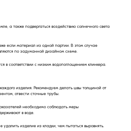
мле, а также подвергаться воздействию солнечного света
аже если материал из одной партии. В этом случае
твляются по задуманной дизайном схеме.
ся в соответствии с низким водопоглощением клинкера.
каждого изделия. Рекомендуем делать швы толщиной от
ентом, отвести сточные трубы.
 показателей необходимо соблюдать меры
держивают в воде.
е удалить изделие из кладки, чем пытаться выровнять.