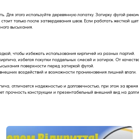
еть. Для этого используйте деревянную лопатку. Затирку фугой рек
тоит только после затвердевания швов. Если работать жесткой щетк
ного высыхания.
дкой, чтобы избежать использования кирпичей из разных партий.
ирпича, избегая покупки поддельных смесей и затирок. От качества
высыхания поверхности перед затиркой фугой.
т внешних воздействий и возможности проникновения лишней влаги.
ича, отличается надежностью и долговечностью, при этом за время 
т прочность конструкции и презентабельный внешний вид на долги