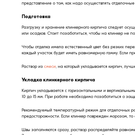
представление о том, как надо осуществлять отделочные
Подготовка
Разгрузку и хранение клинкерного кирпича следует осущ
или осадков. Стоит позаботиться, чтобы на клинкер не п
Чтобы отделка имела естественный цвет без резких пере
каждый участок будет иметь равномерную гамму. Если п
Раствор из
смеси
, на который укладывается кирпич, луч
Укладка клинкерного кирпича
Кирпич укладывается с горизонтальными и вертикальным
10 до 15 мм. При работе необходимо позаботиться о защ
Рекомендуемый температурный режим для отделочных ра
предосторожности. Если клинкер поврежден морозом, то 
Швы заполняются сразу, раствор распределяйте равномерн