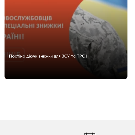
Постіно діючи знижки для ЗСУ та ТРО!