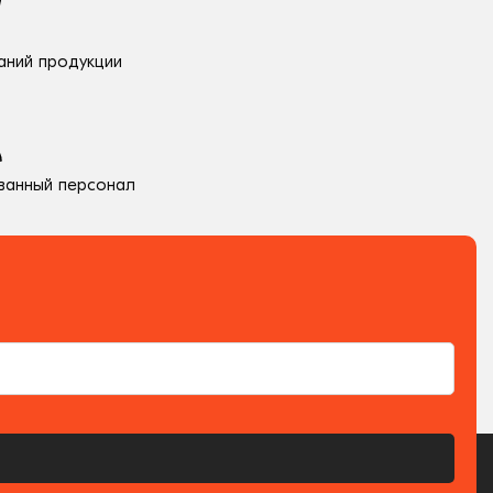
аний продукции
ванный персонал