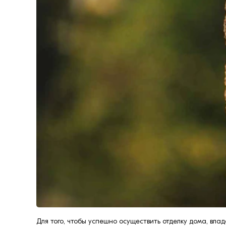
формовки
Клинкерная плитка
Ступени, крыльцо
Строительные
смеси
Для того, чтобы успешно осуществить отделку дома, вл