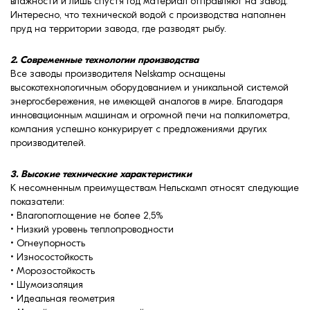
влажности и лишь спустя год материал отправляют на завод.
Интересно, что технической водой с производства наполнен
пруд на территории завода, где разводят рыбу.
2. Современные технологии производства
Все заводы производителя Nelskamp оснащены
высокотехнологичным оборудованием и уникальной системой
энергосбережения, не имеющей аналогов в мире. Благодаря
инновационным машинам и огромной печи на полкилометра,
компания успешно конкурирует с предложениями других
производителей.
3. Высокие технические характеристики
К несомненным преимуществам Нельскамп относят следующие
показатели:
• Влагопоглощение не более 2,5%
• Низкий уровень теплопроводности
• Огнеупорность
• Износостойкость
• Морозостойкость
• Шумоизоляция
• Идеальная геометрия