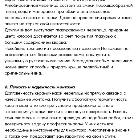
Ангобированная черепица состоит из смеси порошкообразной
глины, воды и минералов, при обжиге она воссоздает
желаемые цвета и оттенки. Даже по прошествии времени такая
плитка не теряет свой цветостойкости.
Другим видом выступает глазурованная черепица, придание
цвета которой достигается за счет покрытия глазурью с
большим содержанием кварца.
Новейшие технологии производства позволили Нельскамп не
ограничиваться базовыми расцветками, а выпустить
уникальную рустикальную линию. Благодаря особым переливам,
новые цвета способны придать крыше первобытный и
оригинальный вид.
6. Легкость и надежность монтажа
Долговечность керамической черепицы напрямую связана с
качеством ее монтажа. Получить абсолютную герметичность
кровли можно только при условии профессионального
выполнения укладки плитки в сплошную поверхность. Если вы
сомневаетесь в своем опыте проведения подобных работ, стоит
доверить эту задачу профессионалам. У них есть все
необходимые инструменты для монтажа, многолетние знания,
а также они предоставят вам гарантию на свои услуги.