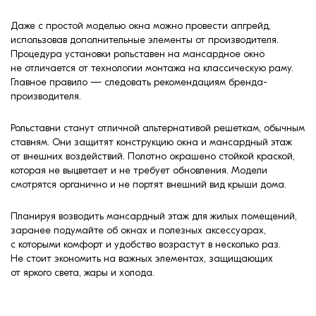
Даже с простой моделью окна можно провести апгрейд,
использовав дополнительные элементы от производителя.
Процедура установки рольставен на мансардное окно
не отличается от технологии монтажа на классическую раму.
Главное правило — следовать рекомендациям бренда-
производителя.
Рольставни станут отличной альтернативой решеткам, обычным
ставням. Они защитят конструкцию окна и мансардный этаж
от внешних воздействий. Полотно окрашено стойкой краской,
которая не выцветает и не требует обновления. Модели
смотрятся органично и не портят внешний вид крыши дома.
Планируя возводить мансардный этаж для жилых помещений,
заранее подумайте об окнах и полезных аксессуарах,
с которыми комфорт и удобство возрастут в несколько раз.
Не стоит экономить на важных элементах, защищающих
от яркого света, жары и холода.