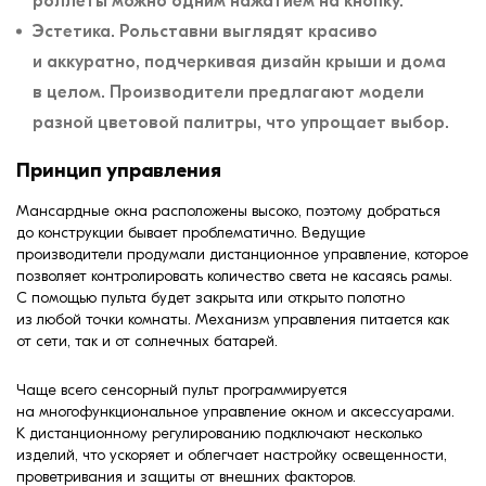
роллеты можно одним нажатием на кнопку.
Эстетика. Рольставни выглядят красиво
и аккуратно, подчеркивая дизайн крыши и дома
в целом. Производители предлагают модели
разной цветовой палитры, что упрощает выбор.
Принцип управления
Мансардные окна расположены высоко, поэтому добраться
до конструкции бывает проблематично. Ведущие
производители продумали дистанционное управление, которое
позволяет контролировать количество света не касаясь рамы.
С помощью пульта будет закрыта или открыто полотно
из любой точки комнаты. Механизм управления питается как
от сети, так и от солнечных батарей.
Чаще всего сенсорный пульт программируется
на многофункциональное управление окном и аксессуарами.
К дистанционному регулированию подключают несколько
изделий, что ускоряет и облегчает настройку освещенности,
проветривания и защиты от внешних факторов.