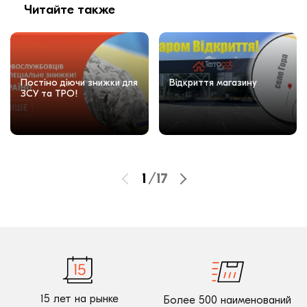
Читайте также
Постіно діючи знижки для
Відкриття магазину
ЗСУ та ТРО!
1
/
17
15 лет на рынке
Более 500 наименований