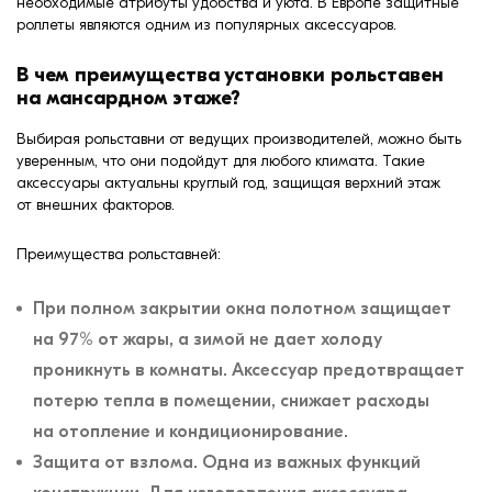
необходимые атрибуты удобства и уюта. В Европе защитные
роллеты являются одним из популярных аксессуаров.
В чем преимущества установки рольставен
на мансардном этаже?
Выбирая рольставни от ведущих производителей, можно быть
уверенным, что они подойдут для любого климата. Такие
аксессуары актуальны круглый год, защищая верхний этаж
от внешних факторов.
Преимущества рольставней:
При полном закрытии окна полотном защищает
на 97% от жары, а зимой не дает холоду
проникнуть в комнаты. Аксессуар предотвращает
потерю тепла в помещении, снижает расходы
на отопление и кондиционирование.
Защита от взлома. Одна из важных функций