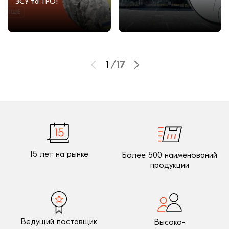
ЗСУ та ТРО!
1
/
17
15 лет на рынке
Более 500 наименований
продукции
Ведущий поставщик
Высоко-