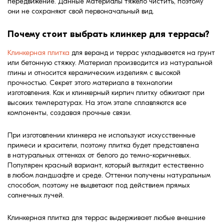
передвижение. Данные материалы тяжело чистить, поэтому
они не сохраняют свой первоначальный вид.
Почему стоит выбрать клинкер для террасы?
Клинкерная плитка
для веранд и террас укладывается на грунт
или бетонную стяжку. Материал производится из натуральной
глины и относится керамическим изделиям с высокой
прочностью. Секрет этого материала в технологии
изготовления. Как и клинкерный кирпич плитку обжигают при
высоких температурах. На этом этапе сплавляются все
компоненты, создавая прочные связи.
При изготовлении клинкера не используют искусственные
примеси и красители, поэтому плитка будет представлена
в натуральных оттенках от белого до темно-коричневых.
Популярен красный вариант, который выглядит естественно
в любом ландшафте и среде. Оттенки получены натуральным
способом, поэтому не выцветают под действием прямых
солнечных лучей.
Клинкерная плитка для террас выдерживает любые внешние