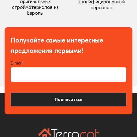
оригинальных
квалифицированный
стройматериалов из
персонал
Европы
Получайте самые интересные
предложения первыми!
E-mail
Подписаться