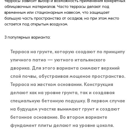
террасы зависит выбор и возможность применения конкретных
облицовочных материалов. Часто террасы делают под
временным или стационарным навесом, что защищает
большую часть пространства от осадков, но при этом место
остается под открытым воздухом.
3 популярных варианта:
Терраса на грунте, которую создают по принципу
уличного патио — уютного итальянского
дворика. Для этого варианта снимают верхний
слой почвы, обустраивая мощеное пространство.
Терраса на жестком основании. Конструкция
делают как на уровне грунта, так и создавая
специальную бетонную подушку. В первом случае
на будущем участке вынимают грунт и создают
бетонное основание. Во втором варианте
фундамент плиты делают на уровне цоколя.