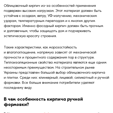
формовки
Облицовочный кирпич из-за особенностей применения
Клинкерная плитка
подвержен высоким нагрузкам. Этот материал должен быть
устойчив к осадкам, ветру, УФ-излучению, механическим
Ступени, крыльцо
ударам, температурным перепадам и к многим другим
факторам. Именно фасадный кирпич должен быть прочным
и долговечным, чтобы защищать дом и подчеркивать
Строительные
эстетическую красоту строения.
смеси
Такие характеристики, как морозостойкость
и влагопоглощение, напрямую зависят от механической
прочности и процентного содержания пор в структуре.
Теплоизоляционные свойства материала являются еще одним
неоспоримым преимуществом. На строительном рынке
Украины представлен большой выбор облицовочного кирпича
и плитки. Среди них: клинкерный, лицевой, силикатный и ручной
формовки. Все больше внимание потребители уделяют
последнему виду.
В чем особенность кирпича ручной
формовки?