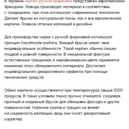
В Украине
кирпич ручной формовки
представлен европейскими
брендами. Заводы производят материал в соответствии
с традициями, при этом используют современные технологии.
Делают бруски из натуральной глины, как и все керамические
кирпичи. Главное отличие коллекций в дизайне.
Для производства серии с ручной формовкой используют
принцип handmade-работы. Каждый брусок имеет свои
индивидуальные особенности. Такой кирпич обычно лишен
гладкой и ровной поверхности. В неидеальной фактуре,
естественных трещинках и неравномерном цвете скрывается
изюминка этого облицовочного материала. Достигают
индивидуального декоративного эффекта при помощи
технических средств.
Обжиг кирпича осуществляется при температурах свыше 1000
градусов. В таких условиях глина прочно спекается, создавая
прочный и надежный брусок для облицовки фасада и других
поверхностей. Наличие сколов и трещин не влияет
на надежность коллекции, ведь они носят декоративный
характер.