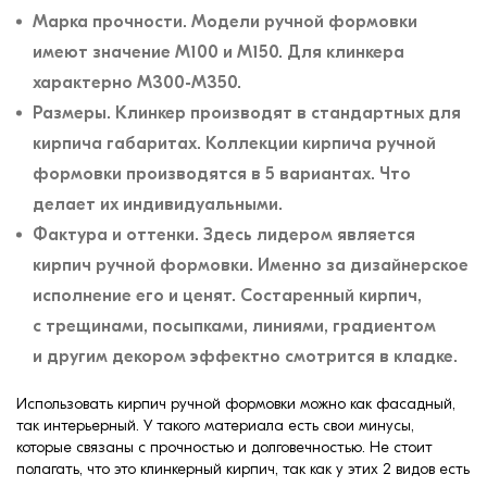
Марка прочности. Модели ручной формовки
имеют значение М100 и М150. Для клинкера
характерно М300-М350.
Размеры. Клинкер производят в стандартных для
кирпича габаритах. Коллекции кирпича ручной
формовки производятся в 5 вариантах. Что
делает их индивидуальными.
Фактура и оттенки. Здесь лидером является
кирпич ручной формовки. Именно за дизайнерское
исполнение его и ценят. Состаренный кирпич,
с трещинами, посыпками, линиями, градиентом
и другим декором эффектно смотрится в кладке.
Использовать кирпич ручной формовки можно как фасадный,
так интерьерный. У такого материала есть свои минусы,
которые связаны с прочностью и долговечностью. Не стоит
полагать, что это клинкерный кирпич, так как у этих 2 видов есть