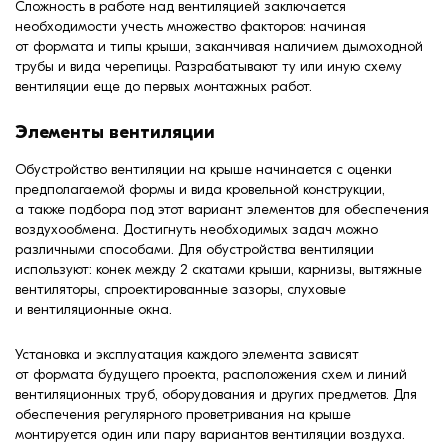
Сложность в работе над вентиляцией заключается
необходимости учесть множество факторов: начиная
от формата и типы крыши, заканчивая наличием дымоходной
трубы и вида черепицы. Разрабатывают ту или иную схему
вентиляции еще до первых монтажных работ.
Элементы вентиляции
Обустройство вентиляции на крыше начинается с оценки
предполагаемой формы и вида кровельной конструкции,
а также подбора под этот вариант элементов для обеспечения
воздухообмена. Достигнуть необходимых задач можно
различными способами. Для обустройства вентиляции
используют: конек между 2 скатами крыши, карнизы, вытяжные
вентиляторы, спроектированные зазоры, слуховые
и вентиляционные окна.
Установка и эксплуатация каждого элемента зависят
от формата будущего проекта, расположения схем и линий
вентиляционных труб, оборудования и других предметов. Для
обеспечения регулярного проветривания на крыше
монтируется один или пару вариантов вентиляции воздуха.