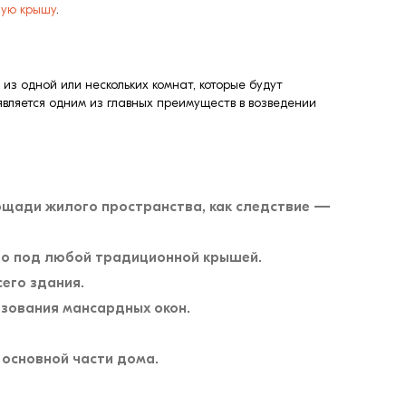
ую крышу
.
из одной или нескольких комнат, которые будут
является одним из главных преимуществ в возведении
ощади жилого пространства, как следствие —
го под любой традиционной крышей.
его здания.
ьзования мансардных окон.
основной части дома.