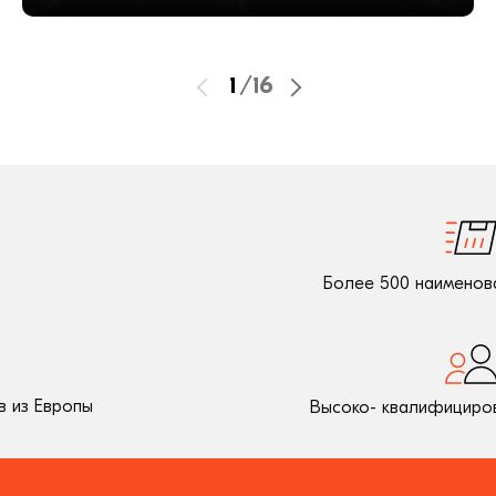
1
/
16
Более 500 наименов
 из Европы
Высоко- квалифициро