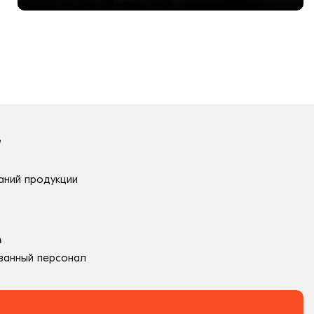
аний продукции
ванный персонал