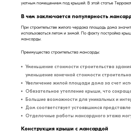
уютным помещением под крышей. В этой статье Терракот
В чем заключается популярность мансар
При строительстве жилого чердака площадь дома значите
использоваться летом и зимой. По факту постройка кры
мансарды.
Преимущества строительства мансарды:
Уменьшение стоимости строительства здани
уменьшение конечной стоимости строительн
Увеличение жилой площади дома за счет ис
Обязательное утепление крыши, что сокраща
Большие возможности для уникальных и интер
Дом соответствует устоявшимся представле
Отделочные работы мансардного этажа могут
Конструкция крыши с мансардой