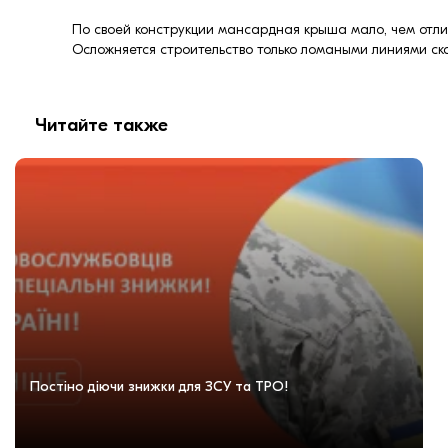
По своей конструкции мансардная крыша мало, чем отлич
Осложняется строительство только ломаными линиями ск
Читайте также
Постіно діючи знижки для ЗСУ та ТРО!