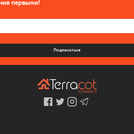
ния первыми!
Подписаться