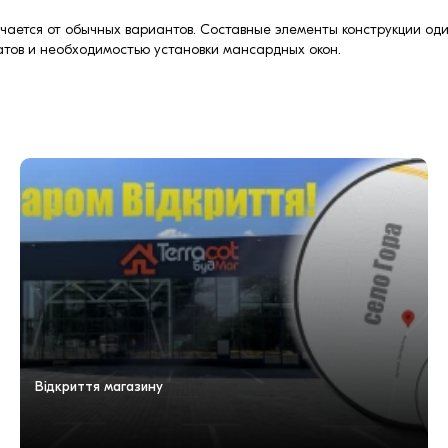
ается от обычных вариантов. Составные элементы конструкции один
атов и необходимостью установки мансардных окон.
Відкриття магазину