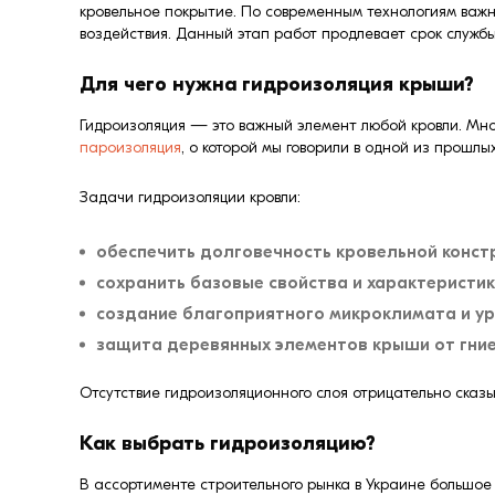
кровельное покрытие. По современным технологиям важно
воздействия. Данный этап работ продлевает срок службы
Для чего нужна гидроизоляция крыши?
Гидроизоляция — это важный элемент любой кровли. Мно
пароизоляция
, о которой мы говорили в одной из прошл
Задачи гидроизоляции кровли:
обеспечить долговечность кровельной конст
сохранить базовые свойства и характеристи
создание благоприятного микроклимата и ур
защита деревянных элементов крыши от гниен
Отсутствие гидроизоляционного слоя отрицательно сказ
Как выбрать гидроизоляцию?
В ассортименте строительного рынка в Украине большое