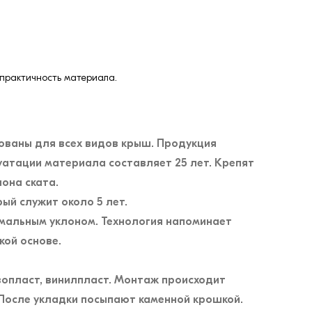
 практичность материала.
ваны для всех видов крыш. Продукция
уатации материала составляет 25 лет. Крепят
она ската.
й служит около 5 лет.
имальным уклоном. Технология напоминает
кой основе.
зопласт, винилпласт. Монтаж происходит
 После укладки посыпают каменной крошкой.