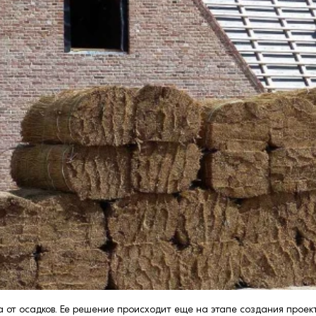
 от осадков. Ее решение происходит еще на этапе создания проекта