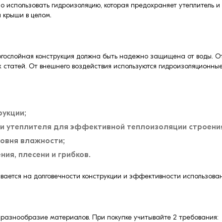
 использовать гидроизоляцию, которая предохраняет утеплитель и 
 крыши в целом.
гослойная конструкция должна быть надежно защищена от воды. От
ых статей. От внешнего воздействия используются гидроизоляционны
рукции;
ки утеплителя для эффективной теплоизоляции строени
овня влажности;
ия, плесени и грибков.
ывается на долговечности конструкции и эффективности использова
 разнообразие материалов. При покупке учитывайте 2 требования: