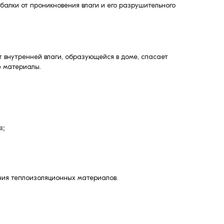
балки от проникновения влаги и его разрушительного
 внутренней влаги, образующейся в доме, спасает
е материалы.
я;
ния теплоизоляционных материалов.