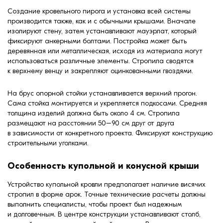
Создание кровельного пирога и установка всей системы
производится также, как и с обычными крышами. Вначале
изолируют стену, затем устанавливают мауэрлат, который
фиксируют анкерными болтами. Постройка может быть
деревянная или металлическая, исходя из материала могут
использоваться различные элементы. Стропила сводятся
к верхнему венцу и закрепляют оцинкованными гвоздями.
На брус опорной стойки устанавливается верхний прогон.
Сама стойка монтируется и укрепляется подкосами. Средняя
толщина изделий должна быть около 4 см. Стропила
размещают на расстоянии 50–90 см друг от друга
в зависимости от конкретного проекта. Фиксируют конструкцию
строительными уголками.
Особенность купольной и конусной крыши
Устройство купольной кровли предполагает наличие висячих
стропил в форме арок. Точные технические расчеты должны
выполнить специалисты, чтобы проект был надежным
и долговечным. В центре конструкции устанавливают столб,