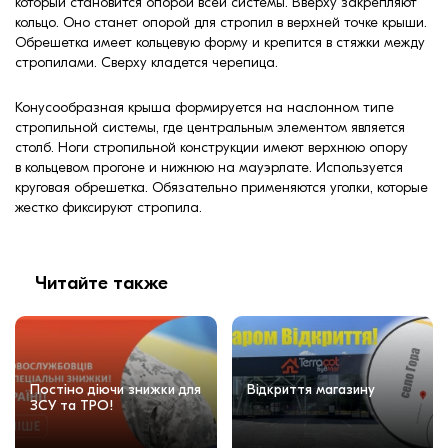
который становится опорой всей системы. Вверху закрепляют
кольцо. Оно станет опорой для стропил в верхней точке крыши.
Обрешетка имеет кольцевую форму и крепится в стяжки между
стропилами. Сверху кладется черепица.
Конусообразная крыша формируется на наслонном типе
стропильной системы, где центральным элементом является
столб. Ноги стропильной конструкции имеют верхнюю опору
в кольцевом прогоне и нижнюю на мауэрлате. Используется
круговая обрешетка. Обязательно применяются уголки, которые
жестко фиксируют стропила.
Читайте также
Постіно діючи знижки для
Відкриття магазину
ЗСУ та ТРО!