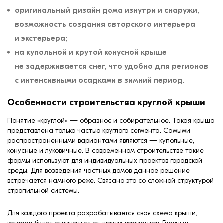
оригинальный дизайн дома изнутри и снаружи,
возможность создания авторского интерьера
и экстерьера;
на купольной и крутой конусной крыше
не задерживается снег, что удобно для регионов
с интенсивными осадками в зимний период.
Особенности строительства круглой крыши
Понятие «круглой» — образное и собирательное. Такая крыша
представлена только частью круглого сегмента. Самыми
распространенными вариантами являются — купольные,
конусные и луковичные. В современном строительстве такие
формы используют для индивидуальных проектов городской
среды. Для возведения частных домов данное решение
встречается намного реже. Связано это со сложной структурой
стропильной системы.
Для каждого проекта разрабатывается своя схема крыши,
которая будет отличаться от других вариантов. Главным