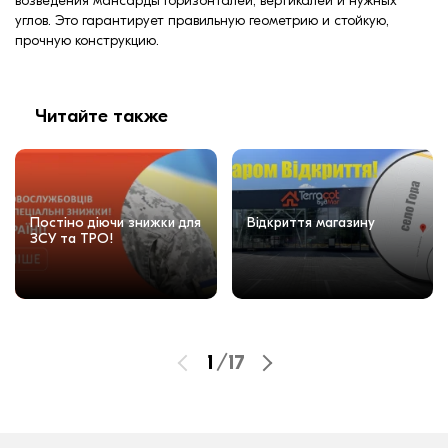
возведения мансарды горизонталей, вертикалей и нужных
углов. Это гарантирует правильную геометрию и стойкую,
прочную конструкцию.
Читайте также
Постіно діючи знижки для
Відкриття магазину
ЗСУ та ТРО!
1
/
17