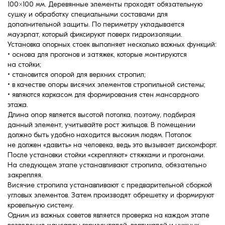
100×100 мм. Деревянные элементы проходят обязательную
сушку и обработку специальными составами для
дополнительной защиты. По периметру укладывается
мауэрлат, который фиксируют поверх гидроизоляции.
Установка опорных стоек выполняет несколько важных функций:
• основа для прогонов и затяжек, которые монтируются
на стойки;
• становится опорой для верхних стропил;
• в качестве опоры висячих элементов стропильной системы;
• являются каркасом для формирования стен мансардного
этажа.
Длина опор является высотой потолка, поэтому, подбирая
данный элемент, учитывайте рост жильцов. В помещении
должно быть удобно находится высоким людям. Потолок
не должен «давить» на человека, ведь это вызывает дискомфорт.
После установки стойки «скрепляют» стяжками и прогонами.
На следующем этапе устанавливают стропила, обязательно
закрепляя.
Висячие стропила устанавливают с предварительной сборкой
угловых элементов. Затем производят обрешетку и формируют
кровельную систему.
Одним из важных советов является проверка на каждом этапе