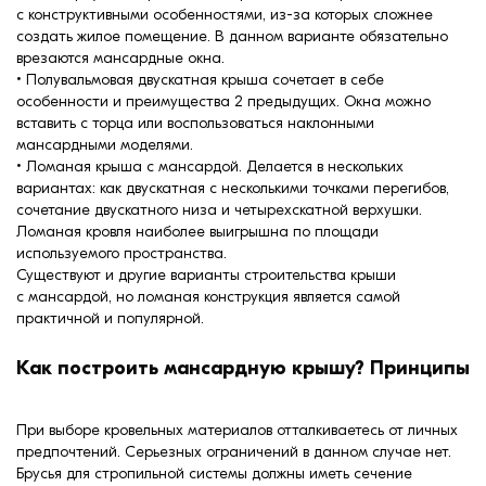
с конструктивными особенностями, из-за которых сложнее
создать жилое помещение. В данном варианте обязательно
врезаются мансардные окна.
• Полувальмовая двускатная крыша сочетает в себе
особенности и преимущества 2 предыдущих. Окна можно
вставить с торца или воспользоваться наклонными
мансардными моделями.
• Ломаная крыша с мансардой. Делается в нескольких
вариантах: как двускатная с несколькими точками перегибов,
сочетание двускатного низа и четырехскатной верхушки.
Ломаная кровля наиболее выигрышна по площади
используемого пространства.
Существуют и другие варианты строительства крыши
с мансардой, но ломаная конструкция является самой
практичной и популярной.
Как построить мансардную крышу? Принципы
При выборе кровельных материалов отталкиваетесь от личных
предпочтений. Серьезных ограничений в данном случае нет.
Брусья для стропильной системы должны иметь сечение