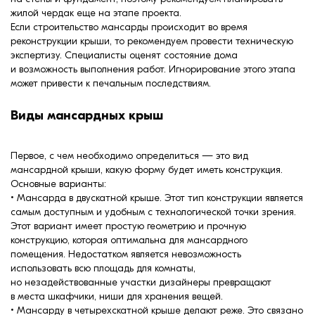
жилой чердак еще на этапе проекта.
Если строительство мансарды происходит во время
реконструкции крыши, то рекомендуем провести техническую
экспертизу. Специалисты оценят состояние дома
и возможность выполнения работ. Игнорирование этого этапа
может привести к печальным последствиям.
Виды мансардных крыш
Первое, с чем необходимо определиться — это вид
мансардной крыши, какую форму будет иметь конструкция.
Основные варианты:
• Мансарда в двускатной крыше. Этот тип конструкции является
самым доступным и удобным с технологической точки зрения.
Этот вариант имеет простую геометрию и прочную
конструкцию, которая оптимальна для мансардного
помещения. Недостатком является невозможность
использовать всю площадь для комнаты,
но незадействованные участки дизайнеры превращают
в места шкафчики, ниши для хранения вещей.
• Мансарду в четырехскатной крыше делают реже. Это связано