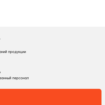
аний продукции
ванный персонал