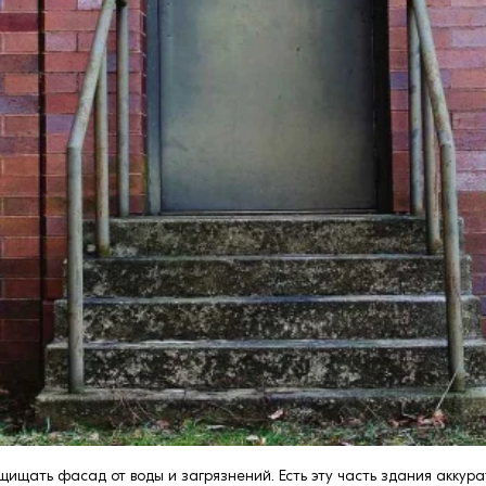
щать фасад от воды и загрязнений. Есть эту часть здания аккура