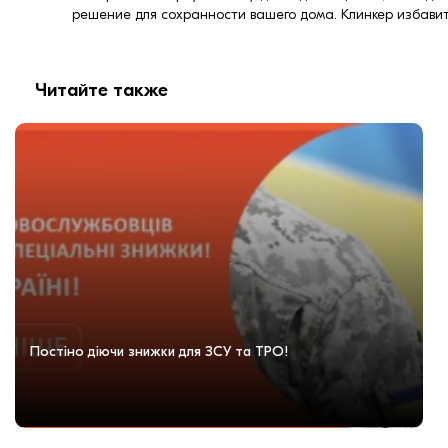
решение для сохранности вашего дома. Клинкер избавит
Читайте также
Постіно діючи знижки для ЗСУ та ТРО!