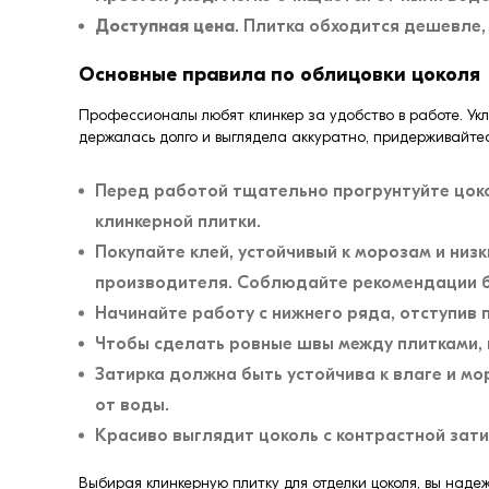
Доступная цена
. Плитка обходится дешевле,
Основные правила по облицовки цоколя
Профессионалы любят клинкер за удобство в работе. Укл
держалась долго и выглядела аккуратно, придерживайте
Перед работой тщательно прогрунтуйте цоко
клинкерной плитки.
Покупайте клей, устойчивый к морозам и ни
производителя. Соблюдайте рекомендации бр
Начинайте работу с нижнего ряда, отступив 
Чтобы сделать ровные швы между плитками, 
Затирка должна быть устойчива к влаге и мо
от воды.
Красиво выглядит цоколь с контрастной зати
Выбирая клинкерную плитку для отделки цоколя, вы над