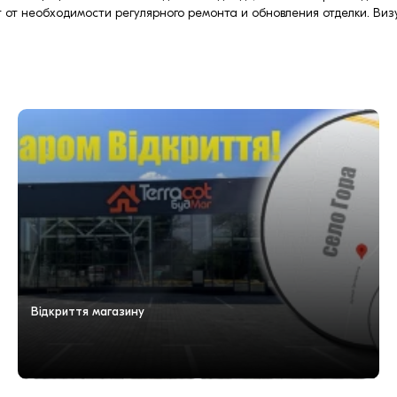
 от необходимости регулярного ремонта и обновления отделки. Виз
Відкриття магазину