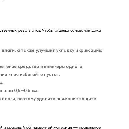
ственных результатов. Чтобы отделка основания дома
влаги, а также улучшит укладку и фиксацию
етение средства и клинкера одного
ии клея избегайте пустот.
м.
 шва 0,5–0,6 см.
ю влаги, поэтому уделите внимание защите
ный и красивый облицовочный материал — правильное