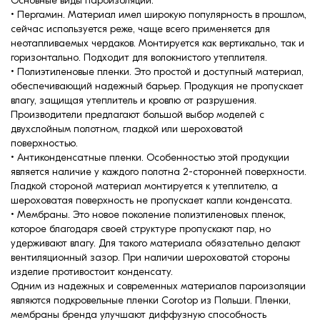
Основные виды пароизоляции:
• Пергамин. Материал имел широкую популярность в прошлом,
сейчас используется реже, чаще всего применяется для
неотапливаемых чердаков. Монтируется как вертикально, так и
горизонтально. Подходит для волокнистого утеплителя.
• Полиэтиленовые пленки. Это простой и доступный материал,
обеспечивающий надежный барьер. Продукция не пропускает
влагу, защищая утеплитель и кровлю от разрушения.
Производители предлагают большой выбор моделей с
двухслойным полотном, гладкой или шероховатой
поверхностью.
• Антиконденсатные пленки. Особенностью этой продукции
является наличие у каждого полотна 2-сторонней поверхности.
Гладкой стороной материал монтируется к утеплителю, а
шероховатая поверхность не пропускает капли конденсата.
• Мембраны. Это новое поколение полиэтиленовых пленок,
которое благодаря своей структуре пропускают пар, но
удерживают влагу. Для такого материала обязательно делают
вентиляционный зазор. При наличии шероховатой стороны
изделие противостоит конденсату.
Одним из надежных и современных материалов пароизоляции
являются подкровельные пленки Corotop из Польши. Пленки,
мембраны бренда улучшают диффузную способность