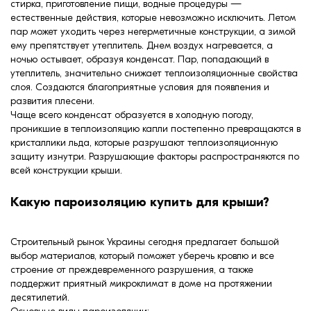
стирка, приготовление пищи, водные процедуры —
естественные действия, которые невозможно исключить. Летом
пар может уходить через негерметичные конструкции, а зимой
ему препятствует утеплитель. Днем воздух нагревается, а
ночью остывает, образуя конденсат. Пар, попадающий в
утеплитель, значительно снижает теплоизоляционные свойства
слоя. Создаются благоприятные условия для появления и
развития плесени.
Чаще всего конденсат образуется в холодную погоду,
проникшие в теплоизоляцию капли постепенно превращаются в
кристаллики льда, которые разрушают теплоизоляционную
защиту изнутри. Разрушающие факторы распространяются по
всей конструкции крыши.
Какую пароизоляцию купить для крыши?
Строительный рынок Украины сегодня предлагает большой
выбор материалов, который поможет уберечь кровлю и все
строение от преждевременного разрушения, а также
поддержит приятный микроклимат в доме на протяжении
десятилетий.