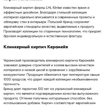
Клинкерный кирпич фирмы LHL Klinker известен ярким и
эффектным дизайном. Благодаря стильной коллекции
материал идеально вписывается в современные проекты и
облицовку стен в интерьере. Польский бренд сохраняет
европейские стандарты качества, выдвигаемые к продукту.
Производят коллекции по старинным технологиям, что придает
брускам индивидуальную и естественную фактуру.
Клинкерный кирпич Керамейя
Украинский производитель клинкерного кирпича Керамейя
завоевал доверие строителей и хозяев высоким качеством
материала и низкой ценой в сравнении с зарубежными
конкурентами. Продукция обжигается при температуре свыше
1000 градусов, что дарит каждой коллекции необыкновенную
прочность.
Бренд дает гарантию 100 лет на украинский клинкерный
кирпич, что является подтверждением качества выпускаемого
продукта. Оттенки получены натуральным способом, без
использования добавок. Кирпич соответствует европейским