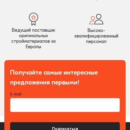
Ведущий поставщик
Высоко-
оригинальных
квалифицированный
стройматериалов из
персонал
Европы
Получайте самые интересные
предложения первыми!
E-mail
Подписаться