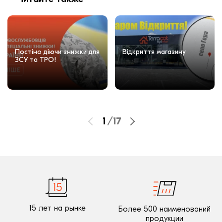
Постіно діючи знижки для
Відкриття магазину
ЗСУ та ТРО!
1
/
17
15 лет на рынке
Более 500 наименований
продукции