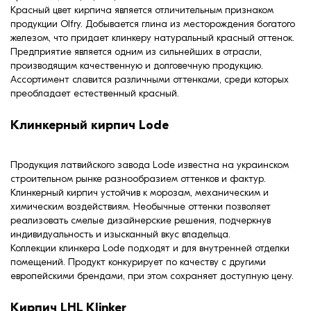
Красный цвет кирпича является отличительным признаком
продукции Olfry. Добывается глина из месторождения богатого
железом, что придает клинкеру натуральный красный оттенок.
Предприятие является одним из сильнейших в отрасли,
производящим качественную и долговечную продукцию.
Ассортимент славится различными оттенками, среди которых
преобладает естественный красный.
Клинкерный кирпич Lode
Продукция латвийского завода Lode известна на украинском
строительном рынке разнообразием оттенков и фактур.
Клинкерный кирпич устойчив к морозам, механическим и
химическим воздействиям. Необычные оттенки позволяет
реализовать смелые дизайнерские решения, подчеркнув
индивидуальность и изысканный вкус владельца.
Коллекции клинкера Lode подходят и для внутренней отделки
помещений. Продукт конкурирует по качеству с другими
европейскими брендами, при этом сохраняет доступную цену.
Кирпич LHL Klinker