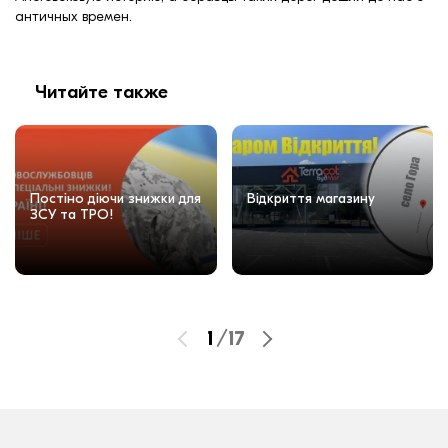
античных времен.
Читайте также
Постіно діючи знижки для
Відкриття магазину
ЗСУ та ТРО!
1
/
17