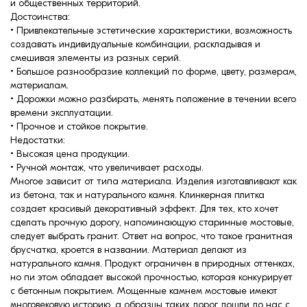
и общественных территорий.
Достоинства:
• Привлекательные эстетические характеристики, возможность
создавать индивидуальные комбинации, раскладывая и
смешивая элементы из разных серий.
• Большое разнообразие коллекций по форме, цвету, размерам,
материалам.
• Дорожки можно разбирать, менять положение в течении всего
времени эксплуатации.
• Прочное и стойкое покрытие.
Недостатки:
• Высокая цена продукции.
• Ручной монтаж, что увеличивает расходы.
Многое зависит от типа материала. Изделия изготавливают как
из бетона, так и натурального камня. Клинкерная плитка
создает красивый декоративный эффект. Для тех, кто хочет
сделать прочную дорогу, напоминающую старинные мостовые,
следует выбрать гранит. Ответ на вопрос, что такое гранитная
брусчатка, кроется в названии. Материал делают из
натурального камня. Продукт ограничен в природных оттенках,
но пи этом обладает высокой прочностью, которая конкурирует
с бетонным покрытием. Мощенные камнем мостовые имеют
многовековую историю, а образцы таких дорог дошли до нас с