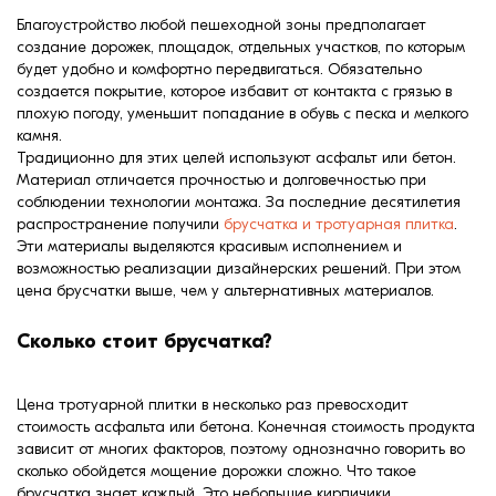
формовки
Благоустройство любой пешеходной зоны предполагает
Клинкерная плитка
создание дорожек, площадок, отдельных участков, по которым
будет удобно и комфортно передвигаться. Обязательно
Ступени, крыльцо
создается покрытие, которое избавит от контакта с грязью в
плохую погоду, уменьшит попадание в обувь с песка и мелкого
камня.
Строительные
Традиционно для этих целей используют асфальт или бетон.
смеси
Материал отличается прочностью и долговечностью при
соблюдении технологии монтажа. За последние десятилетия
распространение получили
брусчатка и тротуарная плитка
.
Эти материалы выделяются красивым исполнением и
возможностью реализации дизайнерских решений. При этом
цена брусчатки выше, чем у альтернативных материалов.
Сколько стоит брусчатка?
Цена тротуарной плитки в несколько раз превосходит
стоимость асфальта или бетона. Конечная стоимость продукта
зависит от многих факторов, поэтому однозначно говорить во
сколько обойдется мощение дорожки сложно. Что такое
брусчатка знает каждый. Это небольшие кирпичики