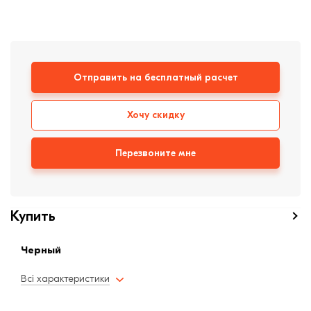
формовки
Клинкерная плитка
Ступени, крыльцо
Отправить на бесплатный расчет
Строительные
смеси
Хочу скидку
Перезвоните мне
Купить
Черный
Всі характеристики