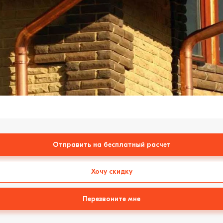
Отправить на бесплатный расчет
Хочу скидку
Перезвоните мне