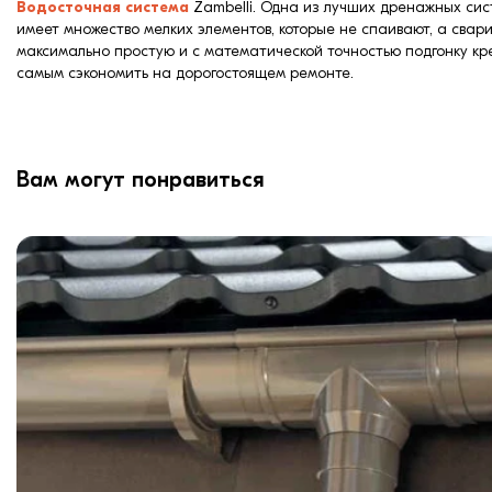
Водосточная система
Zambelli. Одна из лучших дренажных сист
имеет множество мелких элементов, которые не спаивают, а свар
максимально простую и с математической точностью подгонку кре
самым сэкономить на дорогостоящем ремонте.
Вам могут понравиться