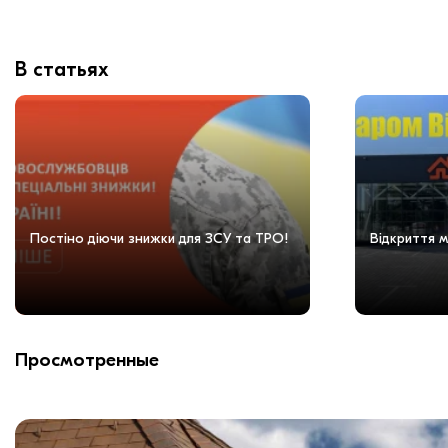
В статьях
Постіно діючи знижки для ЗСУ та ТРО!
Відкриття м
Просмотренные