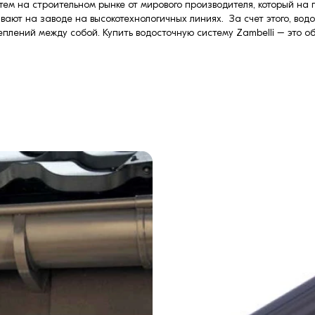
ем на строительном рынке от мирового производителя, который на п
ивают на заводе на высокотехнологичных линиях. За счет этого, во
плений между собой. Купить водосточную систему Zambelli – это о