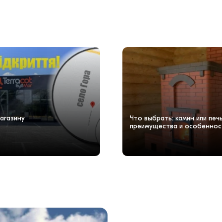
агазину
Что выбрать: камин или пе
преимущества и особеннос