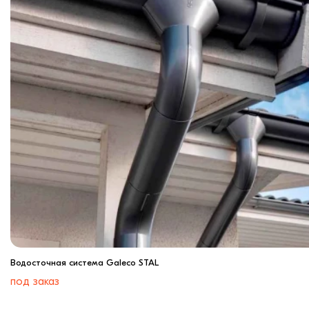
Водосточная система Galeco STAL
под заказ