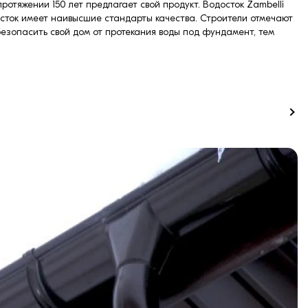
ротяжении 150 лет предлагает свой продукт. Водосток Zambelli
досток имеет наивысшие стандарты качества. Строители отмечают
безопасить свой дом от протекания воды под фундамент, тем