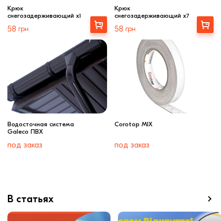
Крюк
Крюк
снегозадерживающий x1
снегозадерживающий x7
Выбрать
Выбрать
58
грн
58
грн
Водосточная система
Corotop MIX
Galeco ПВХ
под заказ
под заказ
В статьях