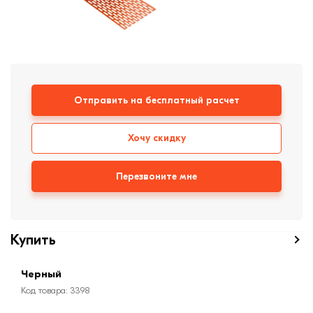
формовки
Клинкерная плитка
Ступени, крыльцо
Строительные
Отправить на бесплатный расчет
смеси
Хочу скидку
Перезвоните мне
Купить
Черный
Код товара: 3398