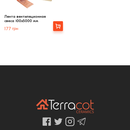
Лента вентиляционная
свеса 100х5000 мм
Выбрать
177
грн