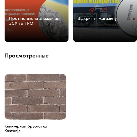
Постіно діючи знижки для
Відкриття магазину
ЗСУ та ТРО!
Просмотренные
Клинкерная брусчатка
Kastanje