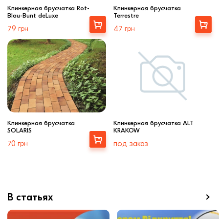
Клинкерная брусчатка Rot-
Клинкерная брусчатка
Blau-Bunt deLuxe
Terrestre
Купити
Купити
79
грн
47
грн
Клинкерная брусчатка
Клинкерная брусчатка ALT
SOLARIS
KRAKOW
Купити
70
грн
под заказ
В статьях