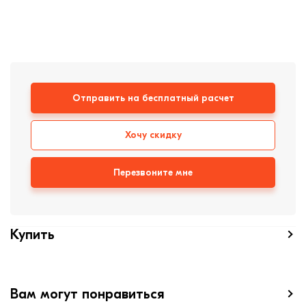
Клинкерная плитка
Ступени, крыльцо
Строительные
смеси
Отправить на бесплатный расчет
Хочу скидку
Перезвоните мне
Купить
Вам могут понравиться