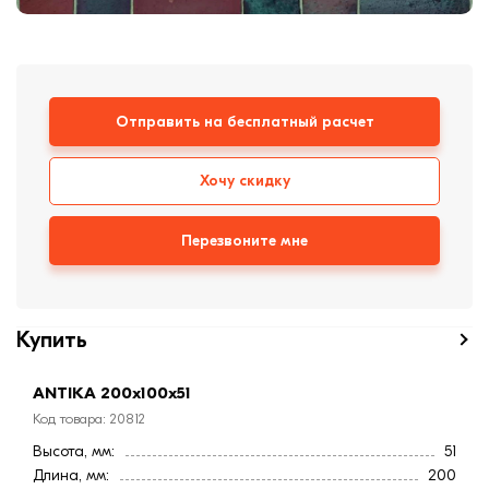
формовки
Клинкерная плитка
Ступени, крыльцо
Отправить на бесплатный расчет
Строительные
смеси
Хочу скидку
Перезвоните мне
Купить
ANTIKA 200х100х51
Код товара: 20812
Высота, мм:
51
Длина, мм:
200