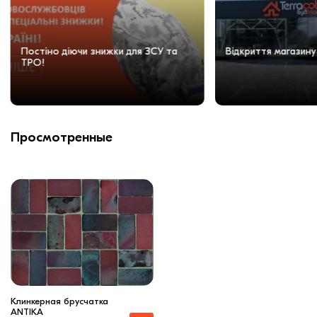
Постіно діючи знижки для ЗСУ та
Відкриття магазину
ТРО!
Просмотренные
Клинкерная брусчатка
ANTIKA