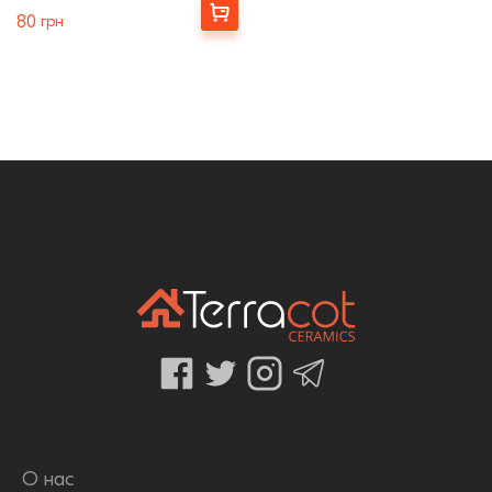
Купити
80
грн
О нас