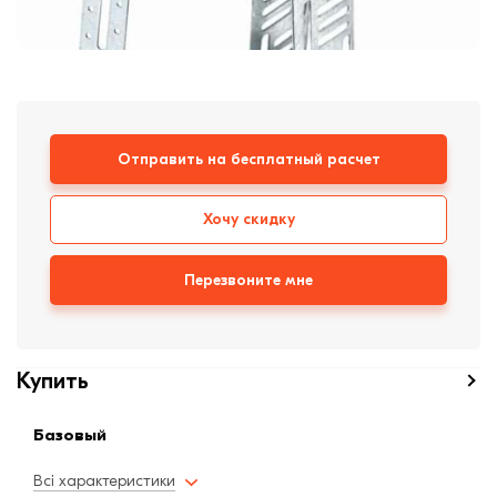
формовки
Клинкерная плитка
Ступени, крыльцо
Строительные
смеси
Отправить на бесплатный расчет
Хочу скидку
Перезвоните мне
Купить
Базовый
Всі характеристики