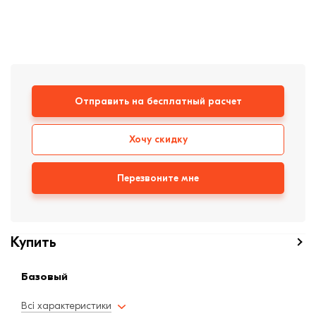
формовки
Клинкерная плитка
Ступени, крыльцо
Строительные
Отправить на бесплатный расчет
смеси
Хочу скидку
Перезвоните мне
Купить
Базовый
Всі характеристики