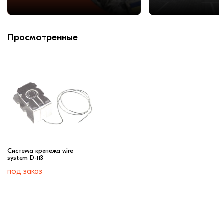
Просмотренные
Cистема крепежа wire
system D-113
под заказ