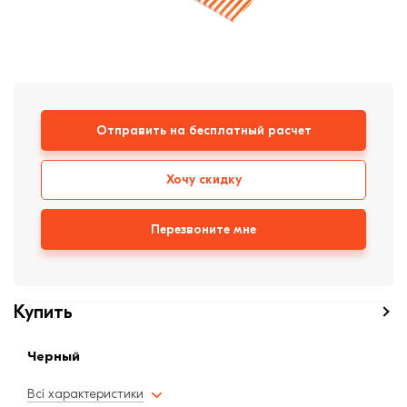
Кирпич ручной
формовки
Клинкерная плитка
Ступени, крыльцо
Строительные
Отправить на бесплатный расчет
смеси
Хочу скидку
Перезвоните мне
Купить
Черный
Всі характеристики