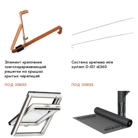
Элемент крепления
Cистема крепежа wire
снегозадерживающей
system D-107 di360
решетки на крышах
крытых черепицей
под заказ
под заказ