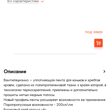
Всі характеристики
под заказ
Заказать
Описание
Вентиляционно – уплотняющая лента для коньков и хребтов
кровли, сделана из полипропиленовой ткани, к краям которой, в
технологии термоскрепления, приклеены и дополнительно
прошиты нитью медные полосы.
Новый профиль ленты расширяет возможности ее применения.
Паропропускные возможности - 200см\пм
Бутиловый клей класса «А»