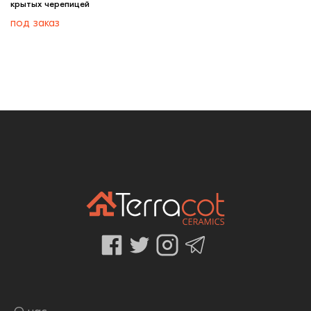
крытых черепицей
под заказ