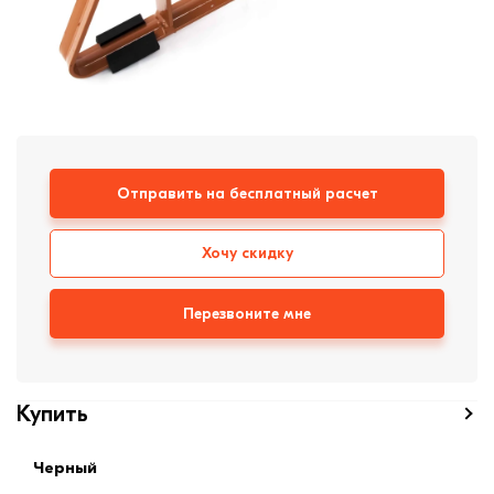
формовки
Клинкерная плитка
Ступени, крыльцо
Строительные
смеси
Отправить на бесплатный расчет
Хочу скидку
Перезвоните мне
Купить
Черный