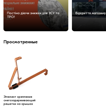
Постіно діючи знижки для ЗСУ та
Відкриття магазину
ТРО!
Просмотренные
Элемент крепления
снегозадерживающей
решетки на крышах