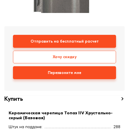
формовки
Клинкерная плитка
Ступени, крыльцо
Строительные
Отправить на бесплатный расчет
смеси
Хочу скидку
Перезвоните мне
Купить
Керамическая черепица Топаз 11V Хрустально-
серый (Базовая)
Штук на поддоне:
288