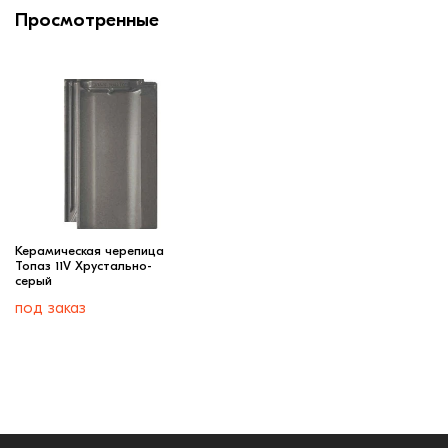
Просмотренные
Керамическая черепица
Топаз 11V Хрустально-
серый
под заказ