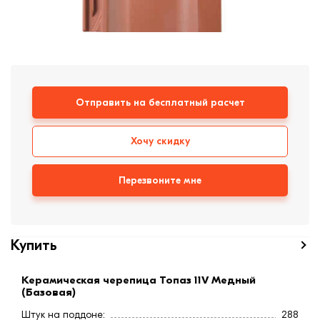
формовки
Клинкерная плитка
Ступени, крыльцо
Строительные
Отправить на бесплатный расчет
смеси
Хочу скидку
Перезвоните мне
Купить
Керамическая черепица Топаз 11V Медный
(Базовая)
Штук на поддоне:
288