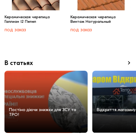
Керамическая черепица
Керамическая черепица
Галлиан 12 Пепел
Винтаж Натуральный
под заказ
под заказ
В статьях
Постіно діючи знижки для ЗСУ та
Відкриття магазину
ТРО!