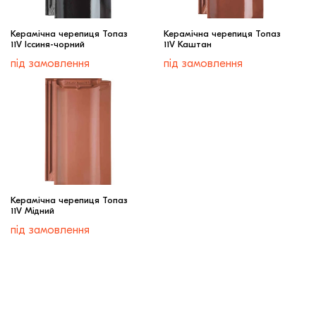
Керамічна черепиця Топаз
Керамічна черепиця Топаз
11V Іссиня-чорний
11V Каштан
під замовлення
під замовлення
Керамічна черепиця Топаз
11V Мідний
під замовлення