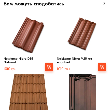
Вам можуть сподобатись
Nelskamp Nibra DS5
Nelskamp Nibra MS5 rot
Naturrot
engobed
Вибрати
Вибрати
1010
грн
1010
грн