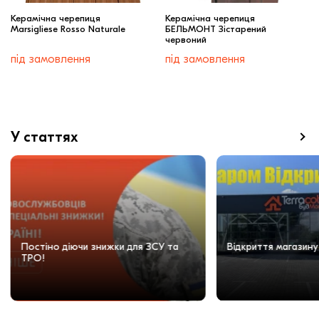
Керамічна черепиця
Керамічна черепиця
Marsigliese Rosso Naturale
БЕЛЬМОНТ Зістарений
червоний
під замовлення
під замовлення
У статтях
Постіно діючи знижки для ЗСУ та
Відкриття магазину
ТРО!