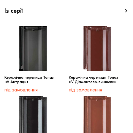
Із серії
Керамічна черепиця Топаз
Керамічна черепиця Топаз
11V Антрацит
11V Діамантово-вишневий
під замовлення
під замовлення