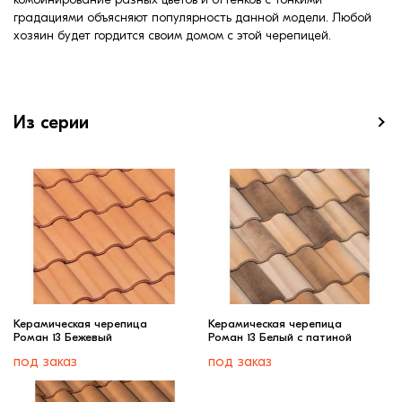
градациями объясняют популярность данной модели. Любой
хозяин будет гордится своим домом с этой черепицей.
Из серии
Керамическая черепица
Керамическая черепица
Роман 13 Бежевый
Роман 13 Белый с патиной
под заказ
под заказ