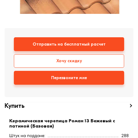
формовки
Клинкерная плитка
Ступени, крыльцо
Строительные
Отправить на бесплатный расчет
смеси
Хочу скидку
Перезвоните мне
Купить
Керамическая черепица Роман 13 Бежевый c
патиной (Базовая)
Штук на поддоне:
288