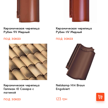
Керамическая черепица
Керамическая черепица
Рубин 9V Медный
Рубин 11V Медный
под заказ
под заказ
Керамическая черепица
Nelskamp H14 Braun
Галлиан 10 Сахара с
Engobiert
патиной
Купити
под заказ
123
грн