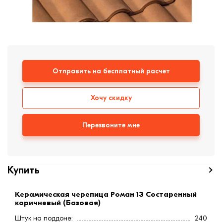
формовки
Клинкерная плитка
Ступени, крыльцо
Строительные
Отправить на бесплатный расчет
смеси
Хочу скидку
Перезвоните мне
Купить
Керамическая черепица Роман 13 Состаренный
коричневый (Базовая)
Штук на поддоне:
240