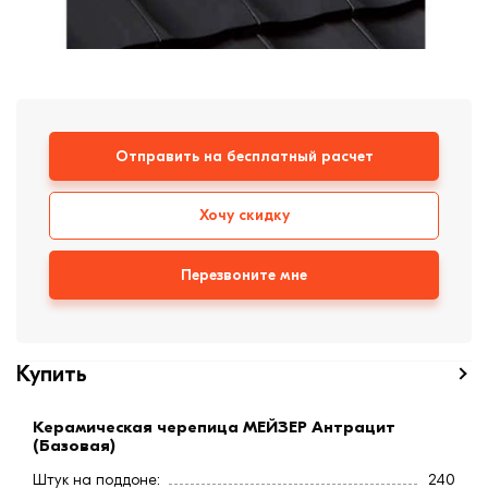
формовки
Клинкерная плитка
Ступени, крыльцо
Строительные
Отправить на бесплатный расчет
смеси
Хочу скидку
Перезвоните мне
Купить
Керамическая черепица МЕЙЗЕР Антрацит
(Базовая)
Штук на поддоне:
240