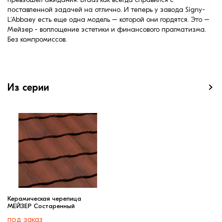
поставленной задачей на отлично. И теперь у завода Signy-
L'Abbaеy есть еще одна модель – которой они гордятся. Это –
Мейзер - воплощение эстетики и финансового прагматизма.
Без компромиссов.
Из серии
Керамическая черепица
МЕЙЗЕР Состаренный
под заказ