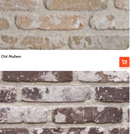
 Old Mullem
Купити