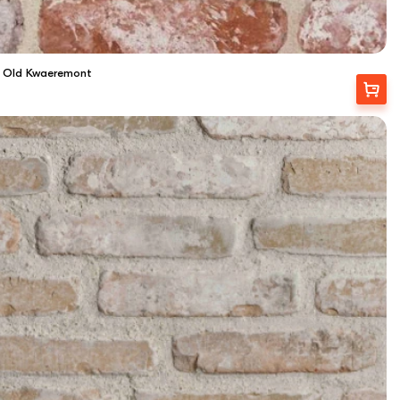
 Old Kwaeremont
Купити