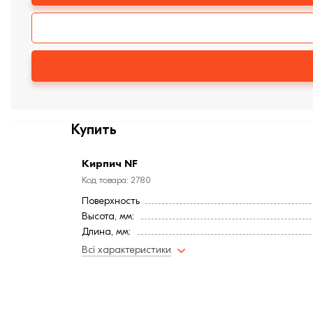
Купить
Кирпич NF
Код товара: 2780
Поверхность
Высота, мм:
Длина, мм:
Тип кирпича
Всі характеристики
Ширина, мм: