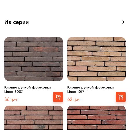
Из серии
Кирпич ручной формовки
Кирпич ручной формовки
Linea 3007
Linea 1017
Выбрать
Выбрать
36
грн
62
грн