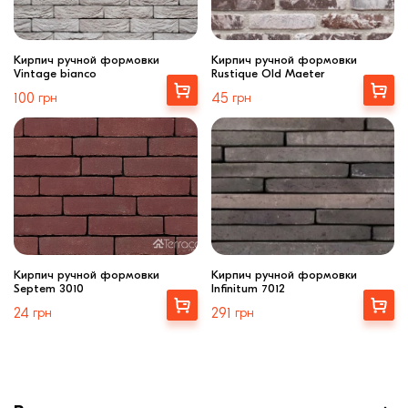
Кирпич ручной формовки
Кирпич ручной формовки
Vintage bianco
Rustique Old Maeter
Выбрать
Купити
100
грн
45
грн
Кирпич ручной формовки
Кирпич ручной формовки
Septem 3010
Infinitum 7012
Выбрать
Выбрать
24
грн
291
грн