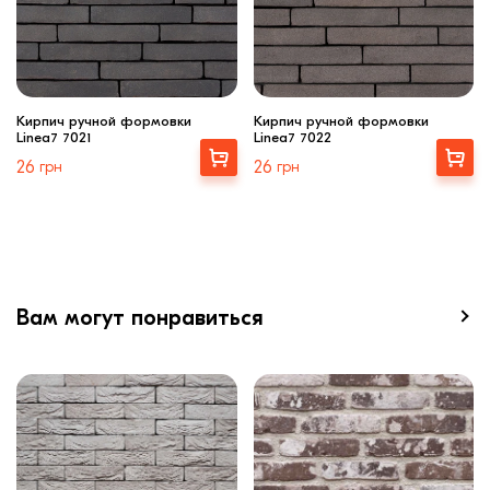
Кирпич ручной формовки
Кирпич ручной формовки
Linea7 7021
Linea7 7022
Выбрать
Выбрать
26
грн
26
грн
Вам могут понравиться