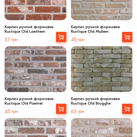
Кирпич ручной формовки
Кирпич ручной формовки
Rustique Old Laethem
Rustique Old Mullem
Выбрать
Купити
37
грн
45
грн
Кирпич ручной формовки
Кирпич ручной формовки
Rustique Old Paemel
Rustique Old Brugghe
Купити
Выбрать
45
грн
63
грн