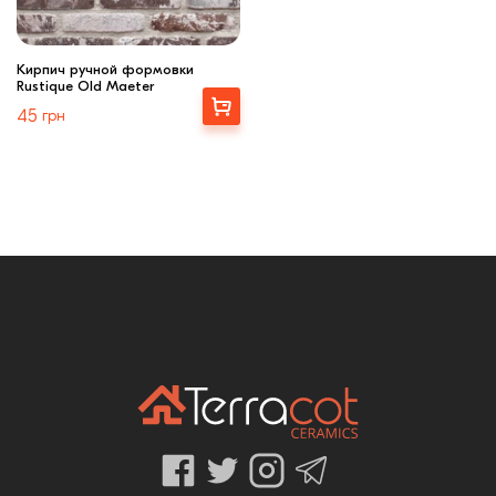
Кирпич ручной формовки
Rustique Old Maeter
Купити
45
грн