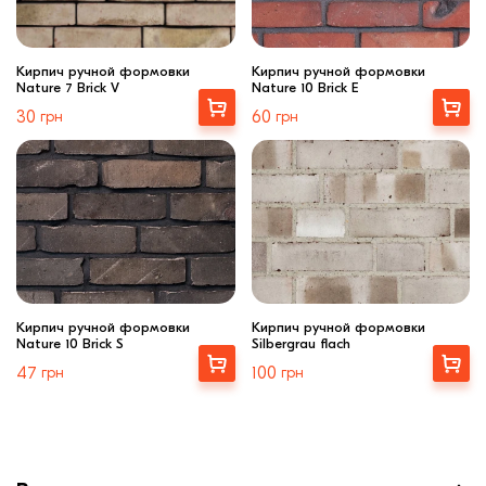
Кирпич ручной формовки
Кирпич ручной формовки
Nature 7 Brick V
Nature 10 Brick E
Выбрать
Выбрать
30
грн
60
грн
Кирпич ручной формовки
Кирпич ручной формовки
Nature 10 Brick S
Silbergrau flach
Выбрать
Купити
47
грн
100
грн