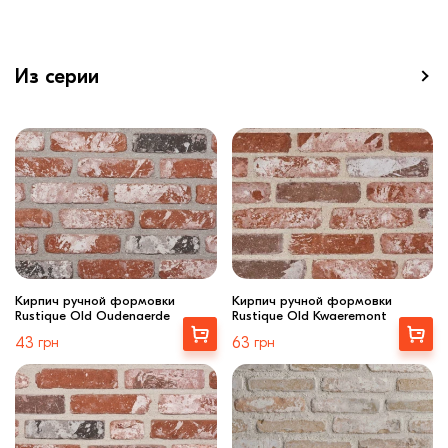
Из серии
Кирпич ручной формовки
Кирпич ручной формовки
Rustique Old Oudenaerde
Rustique Old Kwaeremont
Выбрать
Купити
43
грн
63
грн